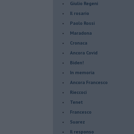
Giulio Regeni
​Il rosario
Paolo Rossi
Maradona
Cronaca
​Ancora Covid
​Biden!
In memoria
​Ancora Francesco
Rieccoci
Tenet
Francesco
Suarez
​Il responso