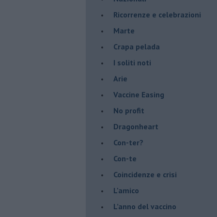
​Ricorrenze e celebrazioni
Marte
​Crapa pelada
​I soliti noti
Arie
​Vaccine Easing
No profit
Dragonheart
Con-ter?
​Con-te
Coincidenze e crisi
L'amico
​L’anno del vaccino