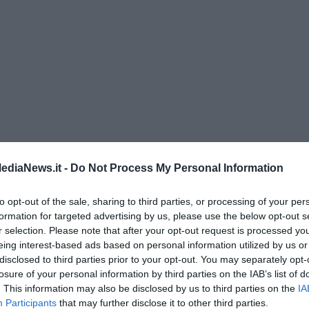
ediaNews.it -
Do Not Process My Personal Information
enica” di Libero Venturi
to opt-out of the sale, sharing to third parties, or processing of your per
formation for targeted advertising by us, please use the below opt-out s
r selection. Please note that after your opt-out request is processed y
eing interest-based ads based on personal information utilized by us or
disclosed to third parties prior to your opt-out. You may separately opt-
losure of your personal information by third parties on the IAB’s list of
. This information may also be disclosed by us to third parties on the
IA
Participants
that may further disclose it to other third parties.