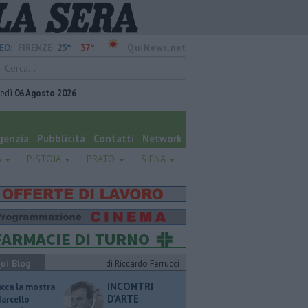
25°
37°
EO:
FIRENZE
QuiNews.net
vedì
06 Agosto 2026
genzia
Pubblicità
Contatti
Network
A
PISTOIA
PRATO
SIENA
ui Blog
di Riccardo Ferrucci
INCONTRI
ucca la mostra
D'ARTE
Marcello