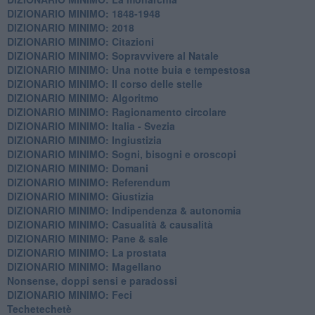
DIZIONARIO MINIMO: 1848-1948
DIZIONARIO MINIMO: 2018
DIZIONARIO MINIMO: Citazioni
DIZIONARIO MINIMO: ​Sopravvivere al Natale
DIZIONARIO MINIMO: ​Una notte buia e tempestosa
DIZIONARIO MINIMO: Il corso delle stelle
DIZIONARIO MINIMO: Algoritmo
DIZIONARIO MINIMO: Ragionamento circolare
DIZIONARIO MINIMO: Italia - Svezia
DIZIONARIO MINIMO: ​Ingiustizia
DIZIONARIO MINIMO: ​Sogni, bisogni e oroscopi
DIZIONARIO MINIMO: Domani
DIZIONARIO MINIMO: Referendum
DIZIONARIO MINIMO: Giustizia
DIZIONARIO MINIMO: ​Indipendenza & autonomia
DIZIONARIO MINIMO: ​Casualità & causalità
​DIZIONARIO MINIMO: Pane & sale
DIZIONARIO MINIMO: La prostata
​DIZIONARIO MINIMO: Magellano
Nonsense, doppi sensi e paradossi
DIZIONARIO MINIMO: Feci
Techetechetè