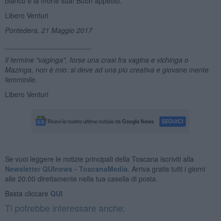
bianco è la morte sua! Buon appetito.
Libero Venturi
Pontedera, 21 Maggio 2017
______________________
Il termine "vaginga", forse una crasi fra vagina e vichinga o
Mazinga, non è mio: si deve ad una più creativa e giovane mente
femminile.
Libero Venturi
Se vuoi leggere le notizie principali della Toscana iscriviti alla
Newsletter QUInews - ToscanaMedia.
Arriva gratis tutti i giorni
alle 20:00 direttamente nella tua casella di posta.
Basta cliccare
QUI
Ti potrebbe interessare anche: