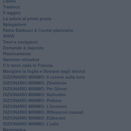
Libero
Trasloco
Il raggiro
​La salute al primo posto
Spiegazioni
Padre Balducci & l’uomo planetario
WWW
​Treni e navigatori
​Domande & risposte
​Plasticamente
Sanremo reloaded
C’è tanto male in Francia
​Mangiare la foglia e liberarsi dagli stronzi
DIZIONARIO MINIMO: Il cotone sulla luna
DIZIONARIO MINIMO: Zibaldone
DIZIONARIO MINIMO: Per Giove!
DIZIONARIO MINIMO: Solitudini
DIZIONARIO MINIMO: Politica
DIZIONARIO MINIMO: L'incontro
DIZIONARIO MINIMO: Riflessioni casuali
DIZIONARIO MINIMO: Elaborare
DIZIONARIO MINIMO: L'odio
​Matematica