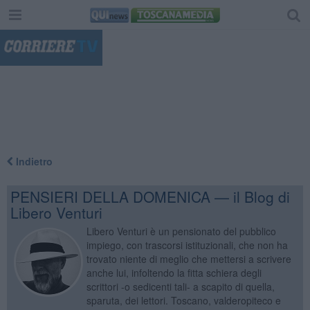
"
Indietro
PENSIERI DELLA DOMENICA — il Blog di
Libero Venturi
Libero Venturi è un pensionato del pubblico
impiego, con trascorsi istituzionali, che non ha
trovato niente di meglio che mettersi a scrivere
anche lui, infoltendo la fitta schiera degli
scrittori -o sedicenti tali- a scapito di quella,
sparuta, dei lettori. Toscano, valderopiteco e