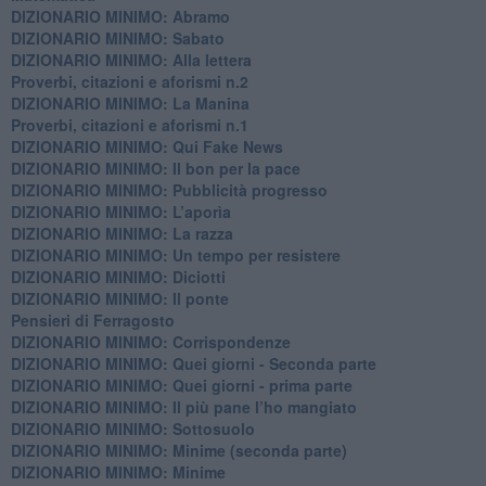
DIZIONARIO MINIMO: Abramo
DIZIONARIO MINIMO: Sabato
​DIZIONARIO MINIMO: Alla lettera
Proverbi, citazioni e aforismi n.2
DIZIONARIO MINIMO: La Manina
​Proverbi, citazioni e aforismi n.1
DIZIONARIO MINIMO: Qui Fake News
DIZIONARIO MINIMO: ​Il bon per la pace
DIZIONARIO MINIMO: Pubblicità progresso
DIZIONARIO MINIMO: L’aporìa
DIZIONARIO MINIMO: La razza
DIZIONARIO MINIMO: Un tempo per resistere
DIZIONARIO MINIMO: Diciotti
DIZIONARIO MINIMO: Il ponte
Pensieri di Ferragosto
DIZIONARIO MINIMO: Corrispondenze
DIZIONARIO MINIMO: Quei giorni - Seconda parte
DIZIONARIO MINIMO: Quei giorni - prima parte
DIZIONARIO MINIMO: Il più pane l’ho mangiato
DIZIONARIO MINIMO: Sottosuolo
DIZIONARIO MINIMO: Minime (seconda parte)
DIZIONARIO MINIMO: Minime