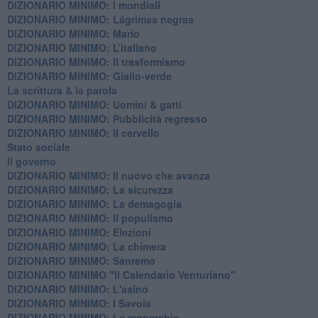
DIZIONARIO MINIMO: ​I mondiali
DIZIONARIO MINIMO: ​Lágrimas negras
DIZIONARIO MINIMO: Mario
DIZIONARIO MINIMO: L’italiano
DIZIONARIO MINIMO: Il trasformismo
DIZIONARIO MINIMO: Giallo-verde
La scrittura & la parola
​DIZIONARIO MINIMO: Uomini & gatti
DIZIONARIO MINIMO: ​Pubblicità regresso
DIZIONARIO MINIMO: Il cervello
Stato sociale
Il governo
DIZIONARIO MINIMO: Il nuovo che avanza
DIZIONARIO MINIMO: La sicurezza
DIZIONARIO MINIMO: La demagogia
DIZIONARIO MINIMO: Il populismo
DIZIONARIO MINIMO: Elezioni
DIZIONARIO MINIMO: La chimera
DIZIONARIO MINIMO: Sanremo
DIZIONARIO MINIMO "Il Calendario Venturiano"
DIZIONARIO MINIMO: L'asino
DIZIONARIO MINIMO: I Savoia
DIZIONARIO MINIMO: La monarchia