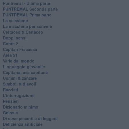
Puntremal - Ultima parte
PUNTREMAL Seconda parte
​PUNTREMAL Prima parte
La scissione
La macchina per scrivere
Cretaceo & Cartaceo
Doppi sensi
​Conte 2
​Capitan Fracassa
​Area 51
Varie dal mondo
​Linguaggio giovanile
​Capitana, mia capitana
Uomini & zanzare
​Simboli & diavoli
Razzisti
​L’interrogazione
Pensieri
​Dizionario minimo
Gelosia
Di cose pesanti e di leggere
​Deficienza artificiale