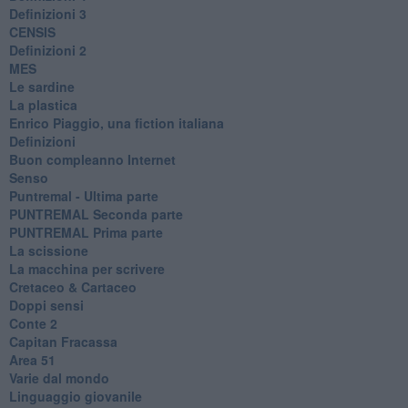
Definizioni 3
CENSIS
​Definizioni 2
MES
Le sardine
La plastica
​Enrico Piaggio, una fiction italiana
Definizioni
​Buon compleanno Internet
Senso
Puntremal - Ultima parte
PUNTREMAL Seconda parte
​PUNTREMAL Prima parte
La scissione
La macchina per scrivere
Cretaceo & Cartaceo
Doppi sensi
​Conte 2
​Capitan Fracassa
​Area 51
Varie dal mondo
​Linguaggio giovanile