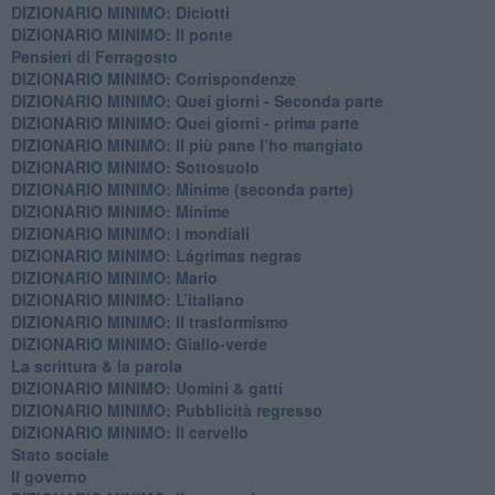
DIZIONARIO MINIMO: Diciotti
DIZIONARIO MINIMO: Il ponte
Pensieri di Ferragosto
DIZIONARIO MINIMO: Corrispondenze
DIZIONARIO MINIMO: Quei giorni - Seconda parte
DIZIONARIO MINIMO: Quei giorni - prima parte
DIZIONARIO MINIMO: Il più pane l’ho mangiato
DIZIONARIO MINIMO: Sottosuolo
DIZIONARIO MINIMO: Minime (seconda parte)
DIZIONARIO MINIMO: Minime
DIZIONARIO MINIMO: ​I mondiali
DIZIONARIO MINIMO: ​Lágrimas negras
DIZIONARIO MINIMO: Mario
DIZIONARIO MINIMO: L’italiano
DIZIONARIO MINIMO: Il trasformismo
DIZIONARIO MINIMO: Giallo-verde
La scrittura & la parola
​DIZIONARIO MINIMO: Uomini & gatti
DIZIONARIO MINIMO: ​Pubblicità regresso
DIZIONARIO MINIMO: Il cervello
Stato sociale
Il governo