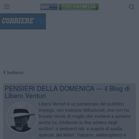
"
Indietro
PENSIERI DELLA DOMENICA — il Blog di
Libero Venturi
Libero Venturi è un pensionato del pubblico
impiego, con trascorsi istituzionali, che non ha
trovato niente di meglio che mettersi a scrivere
anche lui, infoltendo la fitta schiera degli
scrittori -o sedicenti tali- a scapito di quella,
sparuta, dei lettori. Toscano, valderopiteco e