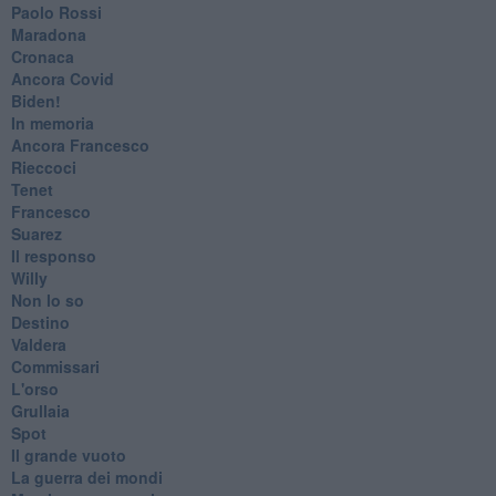
Paolo Rossi
Maradona
Cronaca
​Ancora Covid
​Biden!
In memoria
​Ancora Francesco
Rieccoci
Tenet
Francesco
Suarez
​Il responso
Willy
Non lo so
Destino
Valdera
Commissari
L'orso
Grullaia
Spot
​Il grande vuoto
​La guerra dei mondi