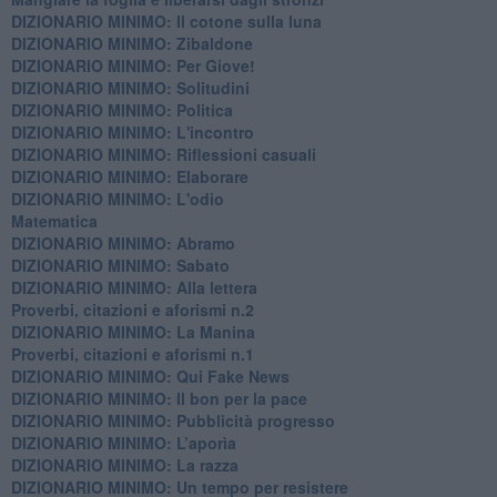
DIZIONARIO MINIMO: Il cotone sulla luna
DIZIONARIO MINIMO: Zibaldone
DIZIONARIO MINIMO: Per Giove!
DIZIONARIO MINIMO: Solitudini
DIZIONARIO MINIMO: Politica
DIZIONARIO MINIMO: L'incontro
DIZIONARIO MINIMO: Riflessioni casuali
DIZIONARIO MINIMO: Elaborare
DIZIONARIO MINIMO: L'odio
​Matematica
DIZIONARIO MINIMO: Abramo
DIZIONARIO MINIMO: Sabato
​DIZIONARIO MINIMO: Alla lettera
Proverbi, citazioni e aforismi n.2
DIZIONARIO MINIMO: La Manina
​Proverbi, citazioni e aforismi n.1
DIZIONARIO MINIMO: Qui Fake News
DIZIONARIO MINIMO: ​Il bon per la pace
DIZIONARIO MINIMO: Pubblicità progresso
DIZIONARIO MINIMO: L’aporìa
DIZIONARIO MINIMO: La razza
DIZIONARIO MINIMO: Un tempo per resistere