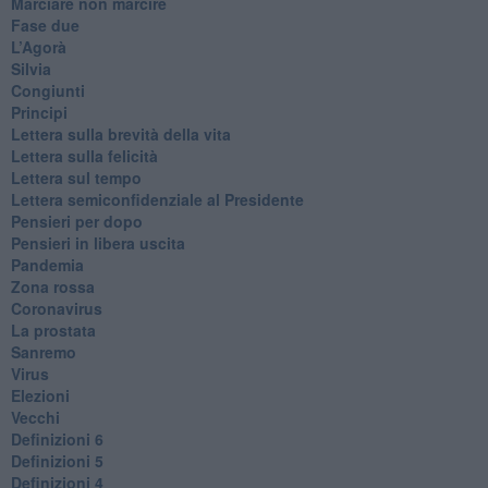
Marciare non marcire
Fase due
L’Agorà
Silvia
Congiunti
Principi
​Lettera sulla brevità della vita
​Lettera sulla felicità
​Lettera sul tempo
Lettera semiconfidenziale al Presidente
Pensieri per dopo
​Pensieri in libera uscita
Pandemia
Zona rossa
Coronavirus
La prostata
Sanremo
Virus
Elezioni
Vecchi
Definizioni 6
Definizioni 5
Definizioni 4