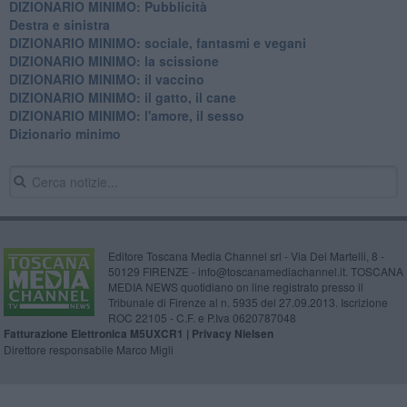
DIZIONARIO MINIMO: Pubblicità
Destra e sinistra
DIZIONARIO MINIMO: sociale, fantasmi e vegani
DIZIONARIO MINIMO: la scissione
DIZIONARIO MINIMO: il vaccino
DIZIONARIO MINIMO: il gatto, il cane
DIZIONARIO MINIMO: l'amore, il sesso
Dizionario minimo
Editore Toscana Media Channel srl - Via Dei Martelli, 8 -
50129 FIRENZE - info@toscanamediachannel.it. TOSCANA
MEDIA NEWS quotidiano on line registrato presso il
Tribunale di Firenze al n. 5935 del 27.09.2013. Iscrizione
ROC 22105 - C.F. e P.Iva 0620787048
Fatturazione Elettronica M5UXCR1 |
Privacy Nielsen
Direttore responsabile Marco Migli