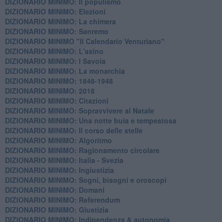
DIZIONARIO MINIMO: Il populismo
DIZIONARIO MINIMO: Elezioni
DIZIONARIO MINIMO: La chimera
DIZIONARIO MINIMO: Sanremo
DIZIONARIO MINIMO "Il Calendario Venturiano"
DIZIONARIO MINIMO: L'asino
DIZIONARIO MINIMO: I Savoia
DIZIONARIO MINIMO: La monarchia
DIZIONARIO MINIMO: 1848-1948
DIZIONARIO MINIMO: 2018
DIZIONARIO MINIMO: Citazioni
DIZIONARIO MINIMO: ​Sopravvivere al Natale
DIZIONARIO MINIMO: ​Una notte buia e tempestosa
DIZIONARIO MINIMO: Il corso delle stelle
DIZIONARIO MINIMO: Algoritmo
DIZIONARIO MINIMO: Ragionamento circolare
DIZIONARIO MINIMO: Italia - Svezia
DIZIONARIO MINIMO: ​Ingiustizia
DIZIONARIO MINIMO: ​Sogni, bisogni e oroscopi
DIZIONARIO MINIMO: Domani
DIZIONARIO MINIMO: Referendum
DIZIONARIO MINIMO: Giustizia
DIZIONARIO MINIMO: ​Indipendenza & autonomia