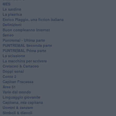
MES
Le sardine
La plastica
​Enrico Piaggio, una fiction italiana
Definizioni
​Buon compleanno Internet
Senso
Puntremal - Ultima parte
PUNTREMAL Seconda parte
​PUNTREMAL Prima parte
La scissione
La macchina per scrivere
Cretaceo & Cartaceo
Doppi sensi
​Conte 2
​Capitan Fracassa
​Area 51
Varie dal mondo
​Linguaggio giovanile
​Capitana, mia capitana
Uomini & zanzare
​Simboli & diavoli