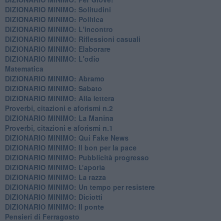
DIZIONARIO MINIMO: Solitudini
DIZIONARIO MINIMO: Politica
DIZIONARIO MINIMO: L'incontro
DIZIONARIO MINIMO: Riflessioni casuali
DIZIONARIO MINIMO: Elaborare
DIZIONARIO MINIMO: L'odio
​Matematica
DIZIONARIO MINIMO: Abramo
DIZIONARIO MINIMO: Sabato
​DIZIONARIO MINIMO: Alla lettera
Proverbi, citazioni e aforismi n.2
DIZIONARIO MINIMO: La Manina
​Proverbi, citazioni e aforismi n.1
DIZIONARIO MINIMO: Qui Fake News
DIZIONARIO MINIMO: ​Il bon per la pace
DIZIONARIO MINIMO: Pubblicità progresso
DIZIONARIO MINIMO: L’aporìa
DIZIONARIO MINIMO: La razza
DIZIONARIO MINIMO: Un tempo per resistere
DIZIONARIO MINIMO: Diciotti
DIZIONARIO MINIMO: Il ponte
Pensieri di Ferragosto