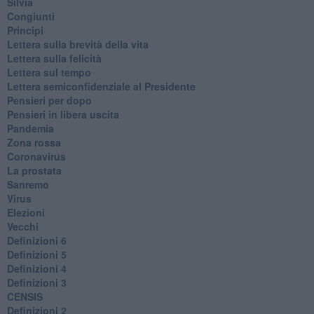
Silvia
Congiunti
Principi
​Lettera sulla brevità della vita
​Lettera sulla felicità
​Lettera sul tempo
Lettera semiconfidenziale al Presidente
Pensieri per dopo
​Pensieri in libera uscita
Pandemia
Zona rossa
Coronavirus
La prostata
Sanremo
Virus
Elezioni
Vecchi
Definizioni 6
Definizioni 5
Definizioni 4
Definizioni 3
CENSIS
​Definizioni 2