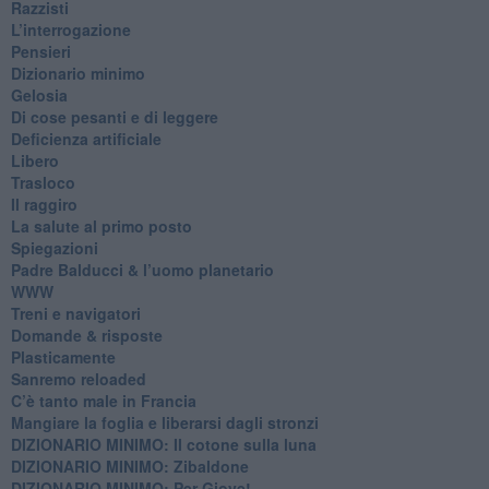
Razzisti
​L’interrogazione
Pensieri
​Dizionario minimo
Gelosia
Di cose pesanti e di leggere
​Deficienza artificiale
Libero
Trasloco
Il raggiro
​La salute al primo posto
Spiegazioni
Padre Balducci & l’uomo planetario
WWW
​Treni e navigatori
​Domande & risposte
​Plasticamente
Sanremo reloaded
C’è tanto male in Francia
​Mangiare la foglia e liberarsi dagli stronzi
DIZIONARIO MINIMO: Il cotone sulla luna
DIZIONARIO MINIMO: Zibaldone
DIZIONARIO MINIMO: Per Giove!