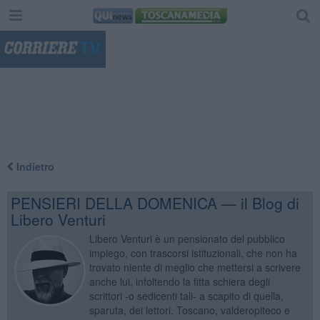
"
Indietro
PENSIERI DELLA DOMENICA — il Blog di
Libero Venturi
Libero Venturi è un pensionato del pubblico
impiego, con trascorsi istituzionali, che non ha
trovato niente di meglio che mettersi a scrivere
anche lui, infoltendo la fitta schiera degli
scrittori -o sedicenti tali- a scapito di quella,
sparuta, dei lettori. Toscano, valderopiteco e