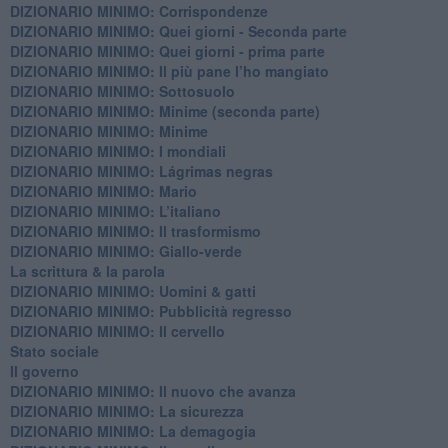
DIZIONARIO MINIMO: Corrispondenze
DIZIONARIO MINIMO: Quei giorni - Seconda parte
DIZIONARIO MINIMO: Quei giorni - prima parte
DIZIONARIO MINIMO: Il più pane l’ho mangiato
DIZIONARIO MINIMO: Sottosuolo
DIZIONARIO MINIMO: Minime (seconda parte)
DIZIONARIO MINIMO: Minime
DIZIONARIO MINIMO: ​I mondiali
DIZIONARIO MINIMO: ​Lágrimas negras
DIZIONARIO MINIMO: Mario
DIZIONARIO MINIMO: L’italiano
DIZIONARIO MINIMO: Il trasformismo
DIZIONARIO MINIMO: Giallo-verde
La scrittura & la parola
​DIZIONARIO MINIMO: Uomini & gatti
DIZIONARIO MINIMO: ​Pubblicità regresso
DIZIONARIO MINIMO: Il cervello
Stato sociale
Il governo
DIZIONARIO MINIMO: Il nuovo che avanza
DIZIONARIO MINIMO: La sicurezza
DIZIONARIO MINIMO: La demagogia