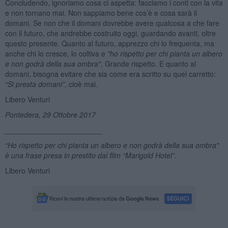
Concludendo, ignoriamo cosa ci aspetta: facciamo i conti con la vita
e non tornano mai. Non sappiamo bene cos’è e cosa sarà il
domani. Se non che il domani dovrebbe avere qualcosa a che fare
con il futuro, che andrebbe costruito oggi, guardando avanti, oltre
questo presente. Quanto al futuro, apprezzo chi lo frequenta, ma
anche chi lo cresce, lo coltiva e
"ho rispetto per chi pianta un albero
e non godr
à della sua ombra"
. Grande rispetto. E quanto al
domani, bisogna evitare che sia come era scritto su quel carretto:
“Si presta domani”
, cioè mai.
Libero Venturi
Pontedera, 29 Ottobre 2017
________________________
“Ho rispetto per chi pianta un albero e non godr
à della sua ombra"
è una frase presa in prestito dal film “Marigold Hotel”.
Libero Venturi