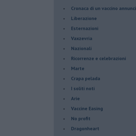
​Cronaca di un vaccino annunc
​Liberazione
Esternazioni
Vaxzevria
Nazionali
​Ricorrenze e celebrazioni
Marte
​Crapa pelada
​I soliti noti
Arie
​Vaccine Easing
No profit
Dragonheart