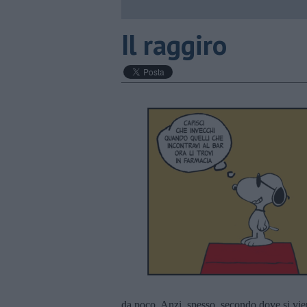
Il raggiro
da poco. Anzi, spesso, secondo dove si vie