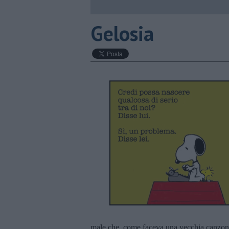
Gelosia
male che, come faceva una vecchia canzone