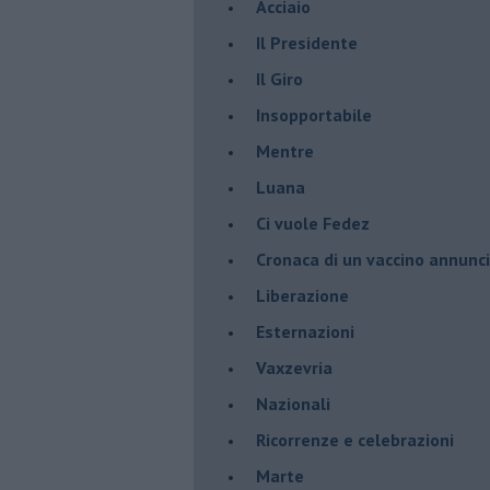
Acciaio
Il Presidente
​Il Giro
Insopportabile
​Mentre
Luana
​Ci vuole Fedez
​Cronaca di un vaccino annunc
​Liberazione
Esternazioni
Vaxzevria
Nazionali
​Ricorrenze e celebrazioni
Marte