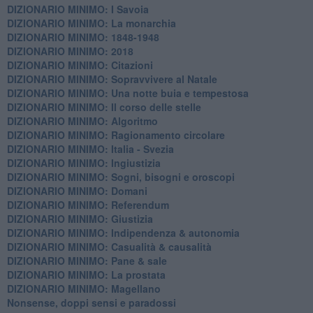
DIZIONARIO MINIMO: I Savoia
DIZIONARIO MINIMO: La monarchia
DIZIONARIO MINIMO: 1848-1948
DIZIONARIO MINIMO: 2018
DIZIONARIO MINIMO: Citazioni
DIZIONARIO MINIMO: ​Sopravvivere al Natale
DIZIONARIO MINIMO: ​Una notte buia e tempestosa
DIZIONARIO MINIMO: Il corso delle stelle
DIZIONARIO MINIMO: Algoritmo
DIZIONARIO MINIMO: Ragionamento circolare
DIZIONARIO MINIMO: Italia - Svezia
DIZIONARIO MINIMO: ​Ingiustizia
DIZIONARIO MINIMO: ​Sogni, bisogni e oroscopi
DIZIONARIO MINIMO: Domani
DIZIONARIO MINIMO: Referendum
DIZIONARIO MINIMO: Giustizia
DIZIONARIO MINIMO: ​Indipendenza & autonomia
DIZIONARIO MINIMO: ​Casualità & causalità
​DIZIONARIO MINIMO: Pane & sale
DIZIONARIO MINIMO: La prostata
​DIZIONARIO MINIMO: Magellano
Nonsense, doppi sensi e paradossi