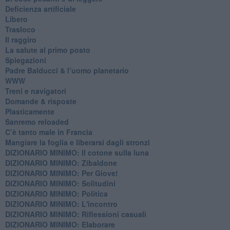
​Deficienza artificiale
Libero
Trasloco
Il raggiro
​La salute al primo posto
Spiegazioni
Padre Balducci & l’uomo planetario
WWW
​Treni e navigatori
​Domande & risposte
​Plasticamente
Sanremo reloaded
C’è tanto male in Francia
​Mangiare la foglia e liberarsi dagli stronzi
DIZIONARIO MINIMO: Il cotone sulla luna
DIZIONARIO MINIMO: Zibaldone
DIZIONARIO MINIMO: Per Giove!
DIZIONARIO MINIMO: Solitudini
DIZIONARIO MINIMO: Politica
DIZIONARIO MINIMO: L'incontro
DIZIONARIO MINIMO: Riflessioni casuali
DIZIONARIO MINIMO: Elaborare