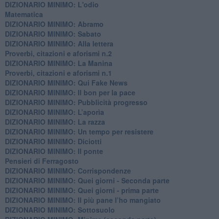
DIZIONARIO MINIMO: L'odio
​Matematica
DIZIONARIO MINIMO: Abramo
DIZIONARIO MINIMO: Sabato
​DIZIONARIO MINIMO: Alla lettera
Proverbi, citazioni e aforismi n.2
DIZIONARIO MINIMO: La Manina
​Proverbi, citazioni e aforismi n.1
DIZIONARIO MINIMO: Qui Fake News
DIZIONARIO MINIMO: ​Il bon per la pace
DIZIONARIO MINIMO: Pubblicità progresso
DIZIONARIO MINIMO: L’aporìa
DIZIONARIO MINIMO: La razza
DIZIONARIO MINIMO: Un tempo per resistere
DIZIONARIO MINIMO: Diciotti
DIZIONARIO MINIMO: Il ponte
Pensieri di Ferragosto
DIZIONARIO MINIMO: Corrispondenze
DIZIONARIO MINIMO: Quei giorni - Seconda parte
DIZIONARIO MINIMO: Quei giorni - prima parte
DIZIONARIO MINIMO: Il più pane l’ho mangiato
DIZIONARIO MINIMO: Sottosuolo