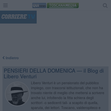
"
Indietro
PENSIERI DELLA DOMENICA — il Blog di
Libero Venturi
Libero Venturi è un pensionato del pubblico
impiego, con trascorsi istituzionali, che non ha
trovato niente di meglio che mettersi a scrivere
anche lui, infoltendo la fitta schiera degli
scrittori -o sedicenti tali- a scapito di quella,
sparuta, dei lettori. Toscano, valderopiteco e