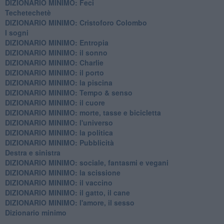
DIZIONARIO MINIMO: Feci
Techetechetè
DIZIONARIO MINIMO: Cristoforo Colombo
I sogni
DIZIONARIO MINIMO: Entropia
DIZIONARIO MINIMO: il sonno
DIZIONARIO MINIMO: Charlie
DIZIONARIO MINIMO: il porto
DIZIONARIO MINIMO: la piscina
DIZIONARIO MINIMO: Tempo & senso
DIZIONARIO MINIMO: il cuore
DIZIONARIO MINIMO: morte, tasse e bicicletta
DIZIONARIO MINIMO: l'universo
DIZIONARIO MINIMO: la politica
DIZIONARIO MINIMO: Pubblicità
Destra e sinistra
DIZIONARIO MINIMO: sociale, fantasmi e vegani
DIZIONARIO MINIMO: la scissione
DIZIONARIO MINIMO: il vaccino
DIZIONARIO MINIMO: il gatto, il cane
DIZIONARIO MINIMO: l'amore, il sesso
Dizionario minimo