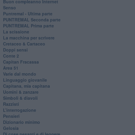
​Buon compleanno Internet
Senso
Puntremal - Ultima parte
PUNTREMAL Seconda parte
​PUNTREMAL Prima parte
La scissione
La macchina per scrivere
Cretaceo & Cartaceo
Doppi sensi
​Conte 2
​Capitan Fracassa
​Area 51
Varie dal mondo
​Linguaggio giovanile
​Capitana, mia capitana
Uomini & zanzare
​Simboli & diavoli
Razzisti
​L’interrogazione
Pensieri
​Dizionario minimo
Gelosia
Di cose pesanti e di leggere