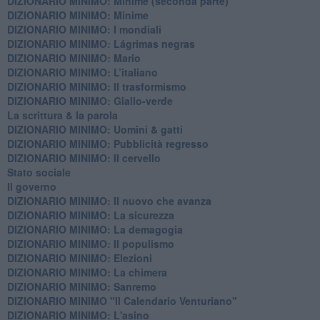
DIZIONARIO MINIMO: Minime (seconda parte)
DIZIONARIO MINIMO: Minime
DIZIONARIO MINIMO: ​I mondiali
DIZIONARIO MINIMO: ​Lágrimas negras
DIZIONARIO MINIMO: Mario
DIZIONARIO MINIMO: L’italiano
DIZIONARIO MINIMO: Il trasformismo
DIZIONARIO MINIMO: Giallo-verde
La scrittura & la parola
​DIZIONARIO MINIMO: Uomini & gatti
DIZIONARIO MINIMO: ​Pubblicità regresso
DIZIONARIO MINIMO: Il cervello
Stato sociale
Il governo
DIZIONARIO MINIMO: Il nuovo che avanza
DIZIONARIO MINIMO: La sicurezza
DIZIONARIO MINIMO: La demagogia
DIZIONARIO MINIMO: Il populismo
DIZIONARIO MINIMO: Elezioni
DIZIONARIO MINIMO: La chimera
DIZIONARIO MINIMO: Sanremo
DIZIONARIO MINIMO "Il Calendario Venturiano"
DIZIONARIO MINIMO: L'asino