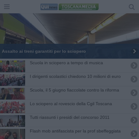
Assalto ai treni garantiti per lo sciopero
Scuola in sciopero a tempo di musica
I dirigenti scolastici chiedono 10 milioni di euro
Scuola, il 5 giugno fiaccolate contro la riforma
Lo sciopero al rovescio della Cgil Toscana
Tutti riassunti i presidi del concorso 2011
Flash mob antifascista per la prof sbeffeggiata