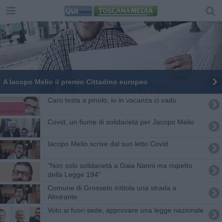
A Iacopo Melio il premio Cittadino europeo
Caro testa a pinolo, io in vacanza ci vado
Covid, un fiume di solidarietà per Jacopo Melio
Iacopo Melio scrive dal suo letto Covid
​"Non solo solidarietà a Gaia Nanni ma rispetto
della Legge 194"
Comune di Grosseto intitola una strada a
Almirante
Voto ai fuori sede, approvare una legge nazionale