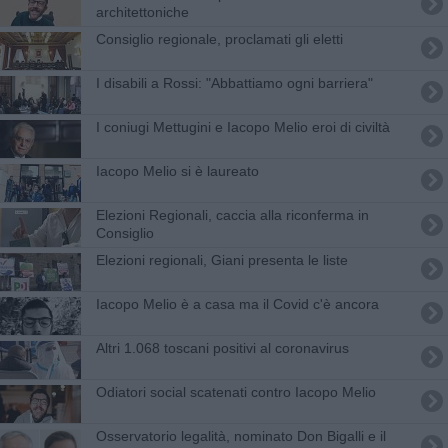
architettoniche
Consiglio regionale, proclamati gli eletti
I disabili a Rossi: "Abbattiamo ogni barriera"
I coniugi Mettugini e Iacopo Melio eroi di civiltà
Iacopo Melio si è laureato
Elezioni Regionali, caccia alla riconferma in
Consiglio
Elezioni regionali, Giani presenta le liste
Iacopo Melio è a casa ma il Covid c'è ancora
Altri 1.068 toscani positivi al coronavirus
Odiatori social scatenati contro Iacopo Melio
Osservatorio legalità, nominato Don Bigalli e il