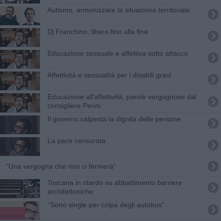
Autismo, armonizzare la situazione territoriale
Dj Franchino, libero fino alla fine
Educazione sessuale e affettiva sotto attacco
Affettività e sessualitá per i disabili gravi
Educazione all'affettivitá, parole vergognose dal
consigliere Perini
Il governo calpesta la dignitá delle persone
La pace censurata
"Una vergogna che non ci fermerà"
Toscana in ritardo su abbattimento barriere
architettoniche
''Sono single per colpa degli autobus''