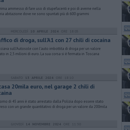
sa
rima ammesso di fare uso di stupefacenti e poi di averne nella
ria abitazione dove ne sono spuntati più di 600 grammi
MERCOLEDÌ
10 APRILE 2024
ORE 18:05
ffico di droga, sull'A1 con 27 chili di cocaina
cciava sull'Autosole con l'auto imbottita di droga per un valore
ato in 2,5 milioni di euro. La sua corsa si è fermata in Toscana
SABATO
13 APRILE 2024
ORE 18:10
casa 20mila euro, nel garage 2 chili di
caina
omo di 45 anni è stato arrestato dalla Polizia dopo essere stato
reso con un grande quantitativo di droga per un valore da 200mila
GIOVEDÌ
14 NOVEMBRE 2024
ORE 11:30