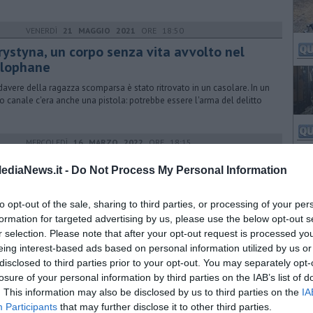
VENERDÌ
21 MAGGIO 2021
ORE 18:50
rystyna, un corpo senza vita avvolto nel
llophane
adavere della ragazza scomparsa è stato ritrovato in un casolare. In un
no canale c'era anche una pistola: potrebbe essere l'arma del delitto
MERCOLEDÌ
16 MARZO 2022
ORE 18:15
fantasma della ketamina gira sui taxi abusivi
ediaNews.it -
Do Not Process My Personal Information
osciuto e mai fermato dalle forze dell'ordine, era imbottito di
icche. Un campionario da migliaia di euro portato in giro sui taxi
to opt-out of the sale, sharing to third parties, or processing of your per
ivi
formation for targeted advertising by us, please use the below opt-out s
r selection. Please note that after your opt-out request is processed y
eing interest-based ads based on personal information utilized by us or
DOMENICA
21 MAGGIO 2023
ORE 15:15
disclosed to third parties prior to your opt-out. You may separately opt-
li nello stomaco per oltre un chilo di eroina
losure of your personal information by third parties on the IAB’s list of
. This information may also be disclosed by us to third parties on the
IA
alore degli stupefacenti se immessi sul mercato è stato stimato in circa
Participants
that may further disclose it to other third parties.
ila euro. Due arrestati, uno di loro portato in ospedale