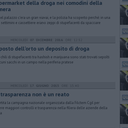
permarket della droga nei comodini della
mera
uel palazzo c'era un gran viavai, e la polizia ha scoperto perché: in una
 settimini e cassettiere erano zeppi di stupefacenti da spacciare
MERCOLEDÌ
07 DICEMBRE 2016
ORE 12:52
 posto dell'orto un deposito di droga
 chili di stupefacenti tra hashish e marijuana sono stati trovati sepolti
lcuni sacchi in un campo nella periferia pratese
MERCOLEDÌ
17 GIUGNO 2015
ORE 15:40
 trasparenza non è un reato
artita la campagna nazionale organizzata dalla Filctem Cgil per
ere maggiori controlli e trasparenza nella filiera delle aziende della
a