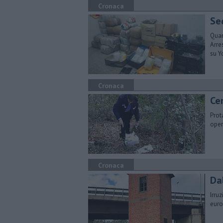
Cronaca
Se
Quan
Arre
su Y
Cronaca
Cer
Prot
oper
Cronaca
Da
Irru
euro