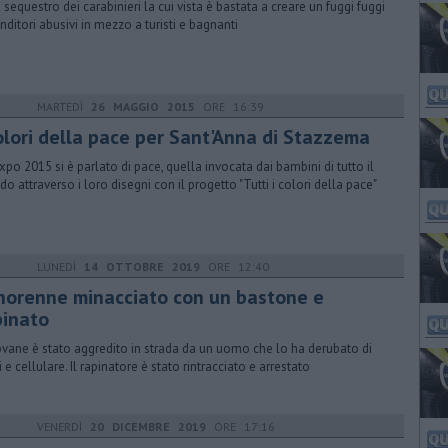
 sequestro dei carabinieri la cui vista è bastata a creare un fuggi fuggi
enditori abusivi in mezzo a turisti e bagnanti
MARTEDÌ
26 MAGGIO 2015
ORE 16:39
colori della pace per Sant'Anna di Stazzema
xpo 2015 si è parlato di pace, quella invocata dai bambini di tutto il
o attraverso i loro disegni con il progetto "Tutti i colori della pace"
LUNEDÌ
14 OTTOBRE 2019
ORE 12:40
norenne minacciato con un bastone e
pinato
iovane è stato aggredito in strada da un uomo che lo ha derubato di
 e cellulare. Il rapinatore è stato rintracciato e arrestato
VENERDÌ
20 DICEMBRE 2019
ORE 17:16