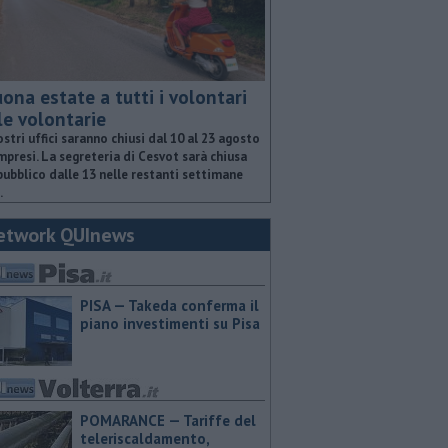
ona estate a tutti i volontari
le volontarie
ostri uffici saranno chiusi dal 10 al 23 agosto
presi. La segreteria di Cesvot sarà chiusa
pubblico dalle 13 nelle restanti settimane
.
etwork QUInews
PISA — Takeda conferma il
piano investimenti su Pisa
POMARANCE — Tariffe del
teleriscaldamento,