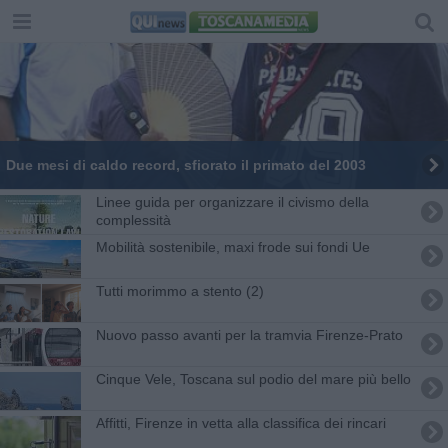
Due mesi di caldo record, sfiorato il primato del 2003
​Linee guida per organizzare il civismo della
complessità
Mobilità sostenibile, maxi frode sui fondi Ue
Tutti morimmo a stento (2)
Nuovo passo avanti per la tramvia Firenze-Prato
Cinque Vele, Toscana sul podio del mare più bello
Affitti, Firenze in vetta alla classifica dei rincari