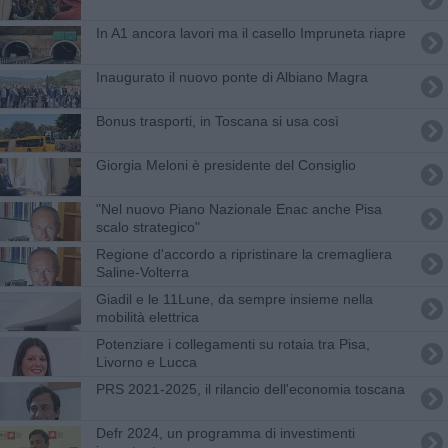
In A1 ancora lavori ma il casello Impruneta riapre
Inaugurato il nuovo ponte di Albiano Magra
Bonus trasporti, in Toscana si usa così
Giorgia Meloni è presidente del Consiglio
"Nel nuovo Piano Nazionale Enac anche Pisa
scalo strategico"
Regione d'accordo a ripristinare la cremagliera
Saline-Volterra
Giadil e le 11Lune, ​da sempre insieme nella
mobilità elettrica
Potenziare i collegamenti su rotaia tra Pisa,
Livorno e Lucca
PRS 2021-2025, il rilancio dell'economia toscana
Defr 2024, un programma di investimenti