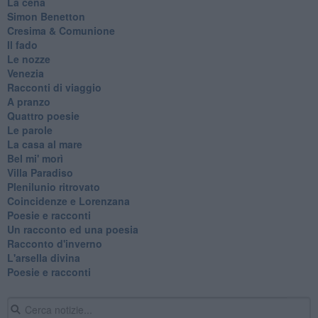
La cena
Simon Benetton
Cresima & Comunione
Il fado
Le nozze
Venezia
Racconti di viaggio
A pranzo
Quattro poesie
Le parole
La casa al mare
Bel mi' morì
Villa Paradiso
Plenilunio ritrovato
Coincidenze e Lorenzana
Poesie e racconti
Un racconto ed una poesia
Racconto d'inverno
​L'arsella divina
Poesie e racconti