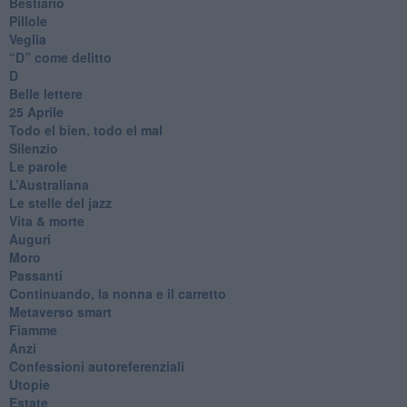
Bestiario
Pillole
Veglia
​“D” come delitto
D
Belle lettere
25 Aprile
Todo el bien, todo el mal
Silenzio
Le parole
​L’Australiana
Le stelle del jazz
Vita & morte
Auguri
Moro
Passanti
Continuando, la nonna e il carretto
Metaverso smart
Fiamme
Anzi
Confessioni autoreferenziali
Utopie
Estate