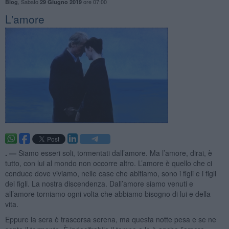
,
Sabato
ore 07:00
Blog
29 Giugno 2019
L'amore
. —
Siamo esseri soli, tormentati dall’amore. Ma l’amore, dirai, è
tutto, con lui al mondo non occorre altro. L’amore è quello che ci
conduce dove viviamo, nelle case che abitiamo, sono i figli e i figli
dei figli. La nostra discendenza. Dall’amore siamo venuti e
all’amore torniamo ogni volta che abbiamo bisogno di lui e della
vita.
Eppure la sera è trascorsa serena, ma questa notte pesa e se ne