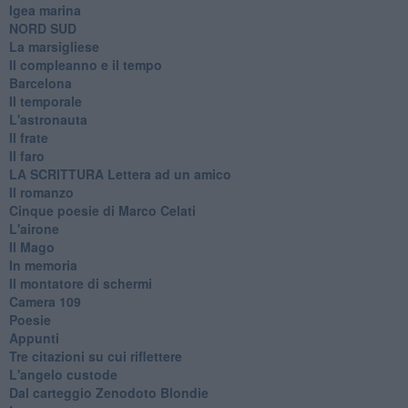
Igea marina
​NORD SUD
La marsigliese
Il compleanno e il tempo
Barcelona
Il temporale
L'astronauta
Il frate
Il faro
​LA SCRITTURA Lettera ad un amico
Il romanzo
Cinque poesie di Marco Celati
L'airone
Il Mago
In memoria
Il montatore di schermi
Camera 109
Poesie
Appunti
Tre citazioni su cui riflettere
L'angelo custode
Dal carteggio Zenodoto Blondie