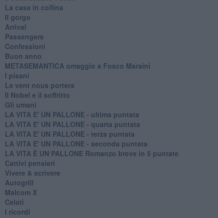
La casa in collina
Il gorgo
Arrival
Passengers
Confessioni
Buon anno
METASEMANTICA omaggio a Fosco Maraini
I pisani
Le vent nous portera
Il Nobel e il soffritto
Gli umani
LA VITA E' UN PALLONE - ultima puntata
LA VITA E' UN PALLONE - quarta puntata
LA VITA E' UN PALLONE - terza puntata
LA VITA E' UN PALLONE - seconda puntata
LA VITA È UN PALLONE Romanzo breve in 5 puntate
Cattivi pensieri
Vivere & scrivere
Autogrill
Malcom X
Celati
I ricordi