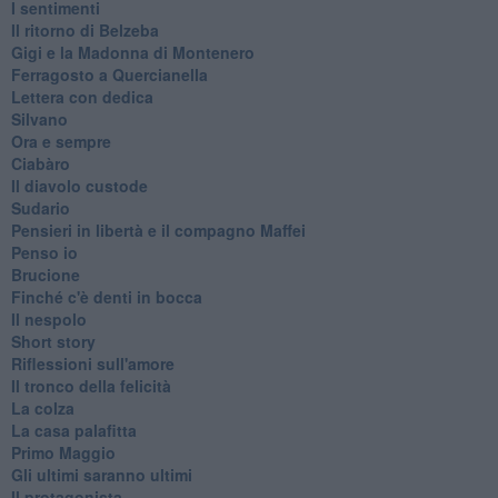
I sentimenti
Il ritorno di Belzeba
Gigi e la Madonna di Montenero
Ferragosto a Quercianella
Lettera con dedica
Silvano
Ora e sempre
Ciabàro
Il diavolo custode
Sudario
Pensieri in libertà e il compagno Maffei
Penso io
Brucione
Finché c'è denti in bocca
Il nespolo
Short story
Riflessioni sull'amore
Il tronco della felicità
La colza
La casa palafitta
Primo Maggio
Gli ultimi saranno ultimi
Il protagonista