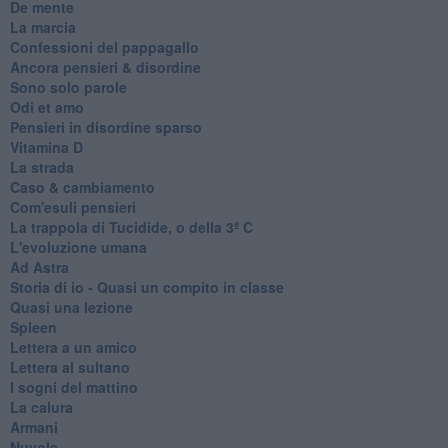
De mente
La marcia
Confessioni del pappagallo
Ancora pensieri & disordine
Sono solo parole
Odi et amo
Pensieri in disordine sparso
Vitamina D
La strada
Caso & cambiamento
Com'esuli pensieri
La trappola di Tucidide, o della 3ª C
L'evoluzione umana
Ad Astra
Storia di io - Quasi un compito in classe
Quasi una lezione
Spleen
Lettera a un amico
Lettera al sultano
I sogni del mattino
La calura
Armani
Nuvole