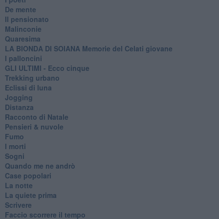
De mente
Il pensionato
Malinconie
Quaresima
LA BIONDA DI SOIANA Memorie del Celati giovane
I palloncini
GLI ULTIMI - Ecco cinque
Trekking urbano
Eclissi di luna
Jogging
Distanza
Racconto di Natale
Pensieri & nuvole
Fumo
I morti
Sogni
Quando me ne andrò
Case popolari
La notte
La quiete prima
Scrivere
Faccio scorrere il tempo