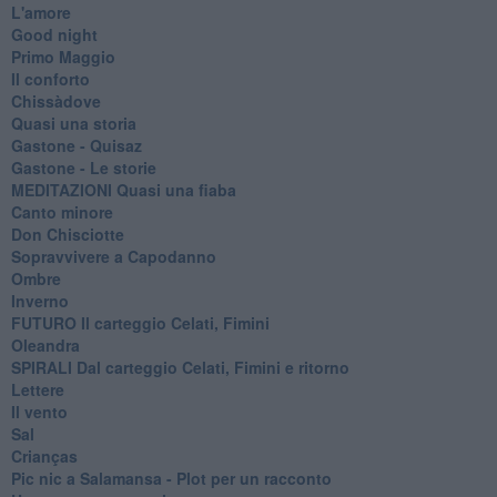
L'amore
Good night
Primo Maggio
Il conforto
Chissàdove
Quasi una storia
Gastone - Quisaz
Gastone - Le storie
MEDITAZIONI Quasi una fiaba
Canto minore
Don Chisciotte
Sopravvivere a Capodanno
Ombre
Inverno
FUTURO Il carteggio Celati, Fimini
Oleandra
SPIRALI Dal carteggio Celati, Fimini e ritorno
Lettere
Il vento
Sal
Crianças
Pic nic a Salamansa - Plot per un racconto