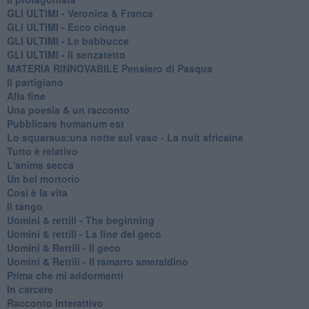
GLI ULTIMI - Veronica & Franca
GLI ULTIMI - Ecco cinque
GLI ULTIMI - Le babbucce
GLI ULTIMI - Il senzatetto
MATERIA RINNOVABILE Pensiero di Pasqua
Il partigiano
Alla fine
Una poesia & un racconto
Pubblicare humanum est
Lo squaraus:una notte sul vaso - La nuit africaine
Tutto è relativo
L'anima secca
Un bel mortorio
Cosi è la vita
Il tango
​Uomini & rettili - The beginning
​Uomini & rettili - La fine del geco
Uomini & Rettili - Il geco
Uomini & Rettili - Il ramarro smeraldino
Prima che mi addormenti
In carcere
Racconto interattivo