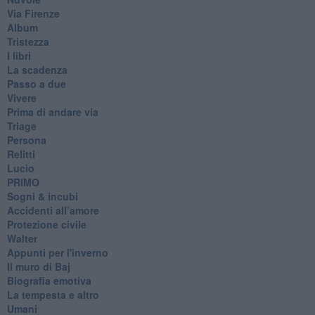
Via Firenze
Album
Tristezza
I libri
La scadenza
Passo a due
Vivere
Prima di andare via
Triage
Persona
Relitti
Lucio
PRIMO
Sogni & incubi
Accidenti all’amore
Protezione civile
Walter
Appunti per l'inverno
Il muro di Baj
Biografia emotiva
La tempesta e altro
Umani