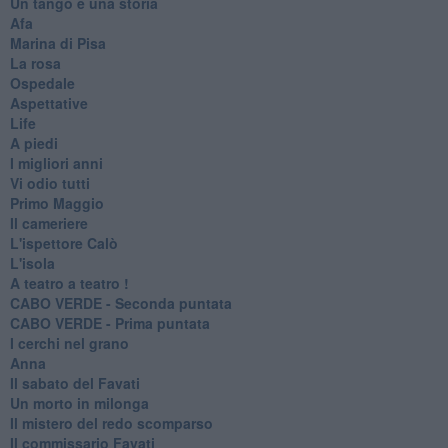
Un tango e una storia
Afa
Marina di Pisa
La rosa
Ospedale
Aspettative
Life
A piedi
I migliori anni
Vi odio tutti
Primo Maggio
Il cameriere
L'ispettore Calò
L'isola
A teatro a teatro !
CABO VERDE - Seconda puntata
CABO VERDE - Prima puntata
I cerchi nel grano
Anna
Il sabato del Favati
Un morto in milonga
Il mistero del redo scomparso
Il commissario Favati