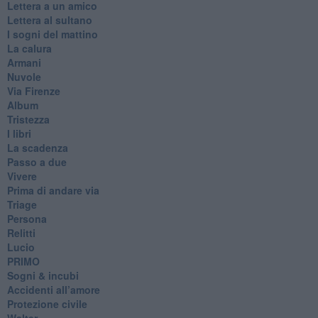
Lettera a un amico
Lettera al sultano
I sogni del mattino
La calura
Armani
Nuvole
Via Firenze
Album
Tristezza
I libri
La scadenza
Passo a due
Vivere
Prima di andare via
Triage
Persona
Relitti
Lucio
PRIMO
Sogni & incubi
Accidenti all’amore
Protezione civile
Walter