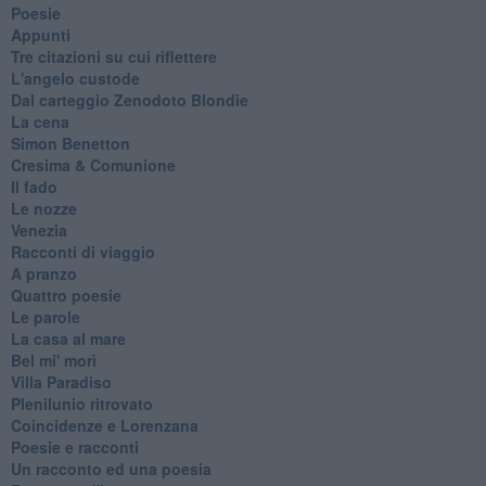
Poesie
Appunti
Tre citazioni su cui riflettere
L'angelo custode
Dal carteggio Zenodoto Blondie
La cena
Simon Benetton
Cresima & Comunione
Il fado
Le nozze
Venezia
Racconti di viaggio
A pranzo
Quattro poesie
Le parole
La casa al mare
Bel mi' morì
Villa Paradiso
Plenilunio ritrovato
Coincidenze e Lorenzana
Poesie e racconti
Un racconto ed una poesia