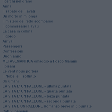
I cerchi nel grano
Anna
Il sabato del Favati
Un morto in milonga
Il mistero del redo scomparso
Il commissario Favati
La casa in collina
Il gorgo
Arrival
Passengers
Confessioni
Buon anno
METASEMANTICA omaggio a Fosco Maraini
I pisani
Le vent nous portera
Il Nobel e il soffritto
Gli umani
LA VITA E' UN PALLONE - ultima puntata
LA VITA E' UN PALLONE - quarta puntata
LA VITA E' UN PALLONE - terza puntata
LA VITA E' UN PALLONE - seconda puntata
LA VITA È UN PALLONE Romanzo breve in 5 puntate
Cattivi pensieri