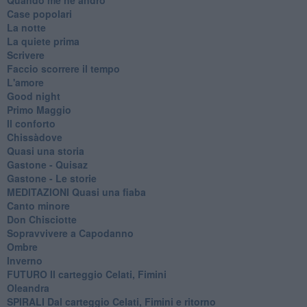
Case popolari
La notte
La quiete prima
Scrivere
Faccio scorrere il tempo
L'amore
Good night
Primo Maggio
Il conforto
Chissàdove
Quasi una storia
Gastone - Quisaz
Gastone - Le storie
MEDITAZIONI Quasi una fiaba
Canto minore
Don Chisciotte
Sopravvivere a Capodanno
Ombre
Inverno
FUTURO Il carteggio Celati, Fimini
Oleandra
SPIRALI Dal carteggio Celati, Fimini e ritorno