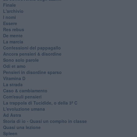
Finale
L'archivio
I nomi
Essere
Res rebus
De mente
La marcia
Confessioni del pappagallo
Ancora pensieri & disordine
Sono solo parole
Odi et amo
Pensieri in disordine sparso
Vitamina D
La strada
Caso & cambiamento
Com'esuli pensieri
La trappola di Tucidide, o della 3ª C
L'evoluzione umana
Ad Astra
Storia di io - Quasi un compito in classe
Quasi una lezione
Spleen