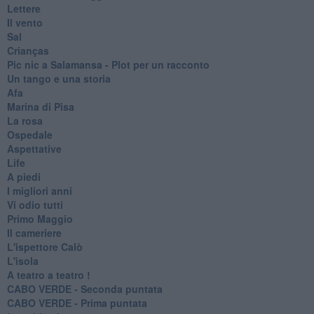
Lettere
Il vento
Sal
Crianças
Pic nic a Salamansa - Plot per un racconto
Un tango e una storia
Afa
Marina di Pisa
La rosa
Ospedale
Aspettative
Life
A piedi
I migliori anni
Vi odio tutti
Primo Maggio
Il cameriere
L'ispettore Calò
L'isola
A teatro a teatro !
CABO VERDE - Seconda puntata
CABO VERDE - Prima puntata