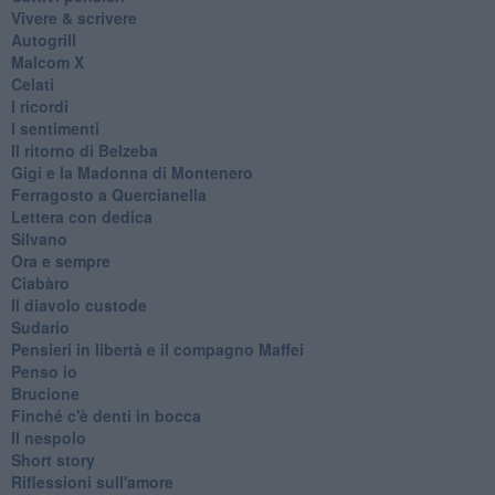
Vivere & scrivere
Autogrill
Malcom X
Celati
I ricordi
I sentimenti
Il ritorno di Belzeba
Gigi e la Madonna di Montenero
Ferragosto a Quercianella
Lettera con dedica
Silvano
Ora e sempre
Ciabàro
Il diavolo custode
Sudario
Pensieri in libertà e il compagno Maffei
Penso io
Brucione
Finché c'è denti in bocca
Il nespolo
Short story
Riflessioni sull'amore