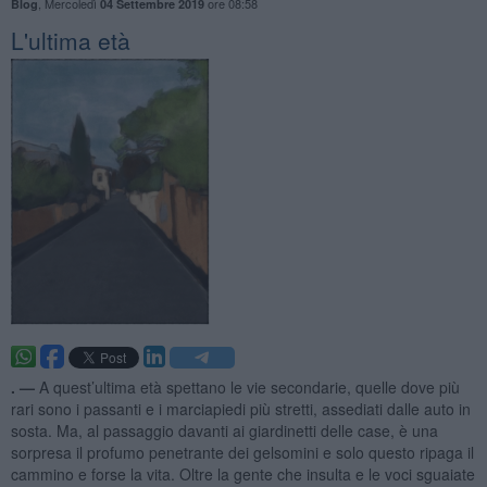
,
Mercoledì
ore 08:58
Blog
04 Settembre 2019
L'ultima età
. —
A quest’ultima età spettano le vie secondarie, quelle dove più
rari sono i passanti e i marciapiedi più stretti, assediati dalle auto in
sosta. Ma, al passaggio davanti ai giardinetti delle case, è una
sorpresa il profumo penetrante dei gelsomini e solo questo ripaga il
cammino e forse la vita. Oltre la gente che insulta e le voci sguaiate