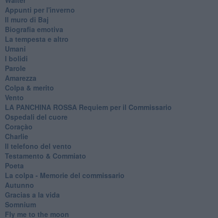
Appunti per l'inverno
Il muro di Baj
Biografia emotiva
La tempesta e altro
Umani
I bolidi
Parole
Amarezza
Colpa & merito
Vento
​LA PANCHINA ROSSA Requiem per il Commissario
Ospedali del cuore
Coraçào
Charlie
Il telefono del vento
Testamento & Commiato
Poeta
​La colpa - Memorie del commissario
Autunno
Gracias a la vida
Somnium
Fly me to the moon