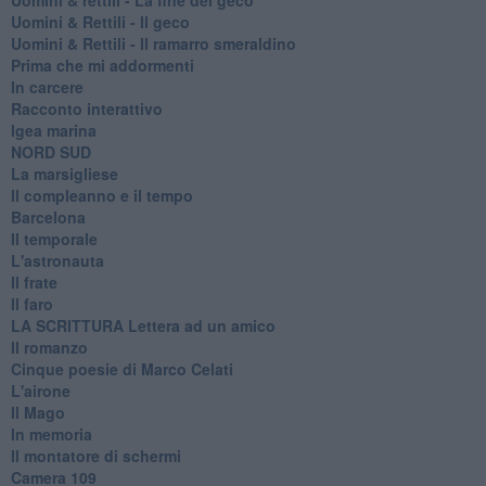
Uomini & Rettili - Il geco
Uomini & Rettili - Il ramarro smeraldino
Prima che mi addormenti
In carcere
Racconto interattivo
Igea marina
​NORD SUD
La marsigliese
Il compleanno e il tempo
Barcelona
Il temporale
L'astronauta
Il frate
Il faro
​LA SCRITTURA Lettera ad un amico
Il romanzo
Cinque poesie di Marco Celati
L'airone
Il Mago
In memoria
Il montatore di schermi
Camera 109