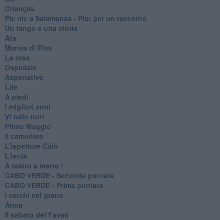
Crianças
Pic nic a Salamansa - Plot per un racconto
Un tango e una storia
Afa
Marina di Pisa
La rosa
Ospedale
Aspettative
Life
A piedi
I migliori anni
Vi odio tutti
Primo Maggio
Il cameriere
L'ispettore Calò
L'isola
A teatro a teatro !
CABO VERDE - Seconda puntata
CABO VERDE - Prima puntata
I cerchi nel grano
Anna
Il sabato del Favati