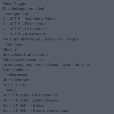
Primo Maggio
Gli ultimi saranno ultimi
Il protagonista
GLI ULTIMI - Veronica & Franca
GLI ULTIMI - Ecco cinque
GLI ULTIMI - Le babbucce
GLI ULTIMI - Il senzatetto
MATERIA RINNOVABILE Pensiero di Pasqua
Il partigiano
Alla fine
Una poesia & un racconto
Pubblicare humanum est
Lo squaraus:una notte sul vaso - La nuit africaine
Tutto è relativo
L'anima secca
Un bel mortorio
Cosi è la vita
Il tango
​Uomini & rettili - The beginning
​Uomini & rettili - La fine del geco
Uomini & Rettili - Il geco
Uomini & Rettili - Il ramarro smeraldino