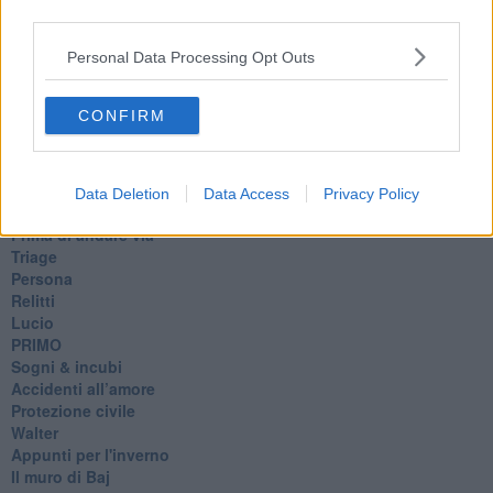
La calura
third parties.
Armani
Nuvole
Personal Data Processing Opt Outs
Via Firenze
Album
CONFIRM
Tristezza
I libri
La scadenza
Passo a due
Data Deletion
Data Access
Privacy Policy
Vivere
Prima di andare via
Triage
Persona
Relitti
Lucio
PRIMO
Sogni & incubi
Accidenti all’amore
Protezione civile
Walter
Appunti per l'inverno
Il muro di Baj