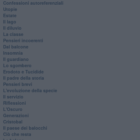
Confessioni autoreferenziali
Utopie
Estate
Il lago
Il diluvio
La classe
Pensieri incoerenti
Dal balcone
Insomnia
Il guardiano
Lo sgombero
Erodoto e Tucidide
Il padre della storia
Pensieri brevi
L'evoluzione della specie
Il servizio
Riflessioni
L'Oscuro
Generazioni
Cristobal
Il paese dei balocchi
Ciò che resta