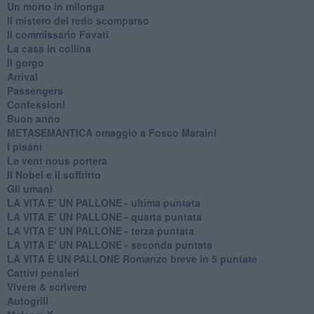
Un morto in milonga
Il mistero del redo scomparso
Il commissario Favati
La casa in collina
Il gorgo
Arrival
Passengers
Confessioni
Buon anno
METASEMANTICA omaggio a Fosco Maraini
I pisani
Le vent nous portera
Il Nobel e il soffritto
Gli umani
LA VITA E' UN PALLONE - ultima puntata
LA VITA E' UN PALLONE - quarta puntata
LA VITA E' UN PALLONE - terza puntata
LA VITA E' UN PALLONE - seconda puntata
LA VITA È UN PALLONE Romanzo breve in 5 puntate
Cattivi pensieri
Vivere & scrivere
Autogrill