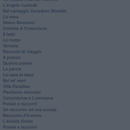
L'angelo custode
Dal carteggio Zenodoto Blondie
La cena
Simon Benetton
Cresima & Comunione
Il fado
Le nozze
Venezia
Racconti di viaggio
A pranzo
Quattro poesie
Le parole
La casa al mare
Bel mi' morì
Villa Paradiso
Plenilunio ritrovato
Coincidenze e Lorenzana
Poesie e racconti
Un racconto ed una poesia
Racconto d'inverno
​L'arsella divina
Poesie e racconti