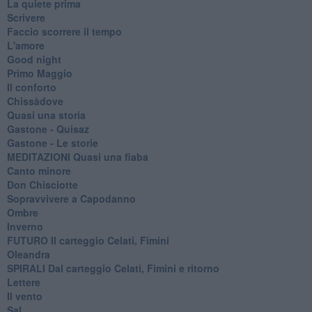
La quiete prima
Scrivere
Faccio scorrere il tempo
L'amore
Good night
Primo Maggio
Il conforto
Chissàdove
Quasi una storia
Gastone - Quisaz
Gastone - Le storie
MEDITAZIONI Quasi una fiaba
Canto minore
Don Chisciotte
Sopravvivere a Capodanno
Ombre
Inverno
FUTURO Il carteggio Celati, Fimini
Oleandra
SPIRALI Dal carteggio Celati, Fimini e ritorno
Lettere
Il vento
Sal