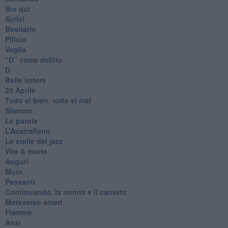
Sto qui
Scrivi
Bestiario
Pillole
Veglia
​“D” come delitto
D
Belle lettere
25 Aprile
Todo el bien, todo el mal
Silenzio
Le parole
​L’Australiana
Le stelle del jazz
Vita & morte
Auguri
Moro
Passanti
Continuando, la nonna e il carretto
Metaverso smart
Fiamme
Anzi