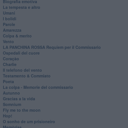
Biografia emotiva
La tempesta e altro
Umani
I bolidi
Parole
Amarezza
Colpa & merito
Vento
​LA PANCHINA ROSSA Requiem per il Commissario
Ospedali del cuore
Coraçào
Charlie
Il telefono del vento
Testamento & Commiato
Poeta
​La colpa - Memorie del commissario
Autunno
Gracias a la vida
Somnium
Fly me to the moon
Hop!
O sonho de um prisioneiro
Memòrias