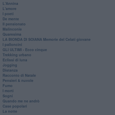
L'Annina
L'amore
I poeti
De mente
Il pensionato
Malinconie
Quaresima
LA BIONDA DI SOIANA Memorie del Celati giovane
I palloncini
GLI ULTIMI - Ecco cinque
Trekking urbano
Eclissi di luna
Jogging
Distanza
Racconto di Natale
Pensieri & nuvole
Fumo
I morti
Sogni
Quando me ne andrò
Case popolari
La notte