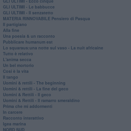
GLI ULTIMI - Ecco cinque
GLI ULTIMI - Le babbucce
GLI ULTIMI - Il senzatetto
MATERIA RINNOVABILE Pensiero di Pasqua
Il partigiano
Alla fine
Una poesia & un racconto
Pubblicare humanum est
Lo squaraus:una notte sul vaso - La nuit africaine
Tutto è relativo
L'anima secca
Un bel mortorio
Cosi è la vita
Il tango
​Uomini & rettili - The beginning
​Uomini & rettili - La fine del geco
Uomini & Rettili - Il geco
Uomini & Rettili - Il ramarro smeraldino
Prima che mi addormenti
In carcere
Racconto interattivo
Igea marina
​NORD SUD