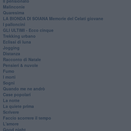
Il pensionato
Malinconie
Quaresima
LA BIONDA DI SOIANA Memorie del Celati giovane
I palloncini
GLI ULTIMI - Ecco cinque
Trekking urbano
Eclissi di luna
Jogging
Distanza
Racconto di Natale
Pensieri & nuvole
Fumo
I morti
Sogni
Quando me ne andrò
Case popolari
La notte
La quiete prima
Scrivere
Faccio scorrere il tempo
L'amore
Good night