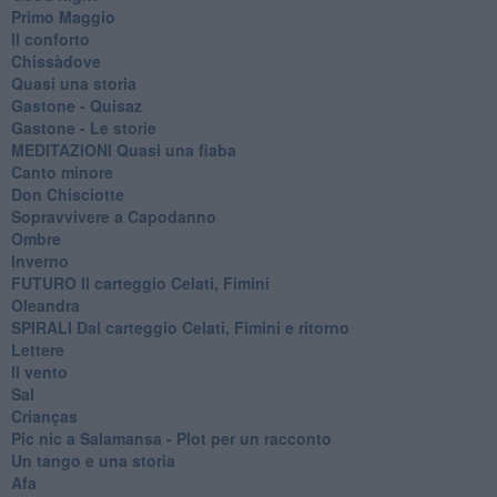
Primo Maggio
Il conforto
Chissàdove
Quasi una storia
Gastone - Quisaz
Gastone - Le storie
MEDITAZIONI Quasi una fiaba
Canto minore
Don Chisciotte
Sopravvivere a Capodanno
Ombre
Inverno
FUTURO Il carteggio Celati, Fimini
Oleandra
SPIRALI Dal carteggio Celati, Fimini e ritorno
Lettere
Il vento
Sal
Crianças
Pic nic a Salamansa - Plot per un racconto
Un tango e una storia
Afa