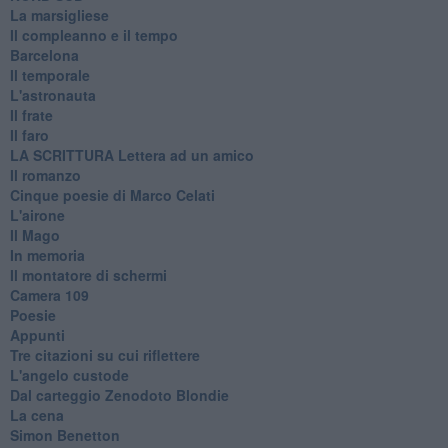
La marsigliese
Il compleanno e il tempo
Barcelona
Il temporale
L'astronauta
Il frate
Il faro
​LA SCRITTURA Lettera ad un amico
Il romanzo
Cinque poesie di Marco Celati
L'airone
Il Mago
In memoria
Il montatore di schermi
Camera 109
Poesie
Appunti
Tre citazioni su cui riflettere
L'angelo custode
Dal carteggio Zenodoto Blondie
La cena
Simon Benetton