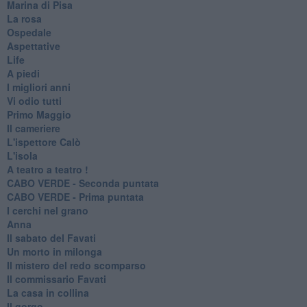
Marina di Pisa
La rosa
Ospedale
Aspettative
Life
A piedi
I migliori anni
Vi odio tutti
Primo Maggio
Il cameriere
L'ispettore Calò
L'isola
A teatro a teatro !
CABO VERDE - Seconda puntata
CABO VERDE - Prima puntata
I cerchi nel grano
Anna
Il sabato del Favati
Un morto in milonga
Il mistero del redo scomparso
Il commissario Favati
La casa in collina
Il gorgo