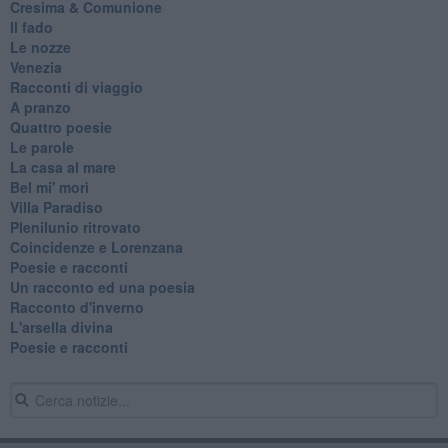
Cresima & Comunione
Il fado
Le nozze
Venezia
Racconti di viaggio
A pranzo
Quattro poesie
Le parole
La casa al mare
Bel mi' morì
Villa Paradiso
Plenilunio ritrovato
Coincidenze e Lorenzana
Poesie e racconti
Un racconto ed una poesia
Racconto d'inverno
​L'arsella divina
Poesie e racconti