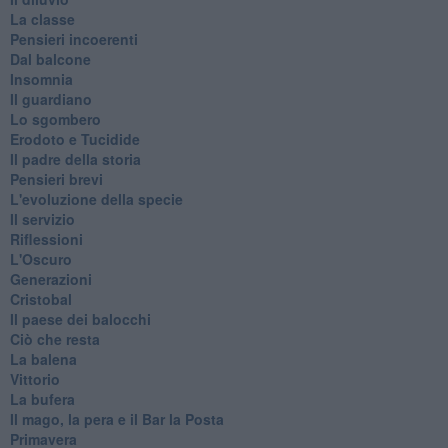
La classe
Pensieri incoerenti
Dal balcone
Insomnia
Il guardiano
Lo sgombero
Erodoto e Tucidide
Il padre della storia
Pensieri brevi
L'evoluzione della specie
Il servizio
Riflessioni
L'Oscuro
Generazioni
Cristobal
Il paese dei balocchi
Ciò che resta
La balena
Vittorio
La bufera
Il mago, la pera e il Bar la Posta
Primavera