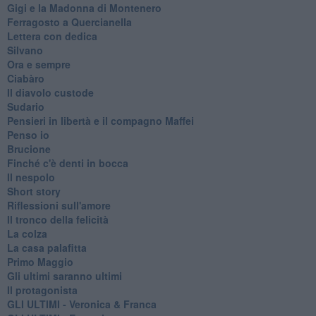
Gigi e la Madonna di Montenero
Ferragosto a Quercianella
Lettera con dedica
Silvano
Ora e sempre
Ciabàro
Il diavolo custode
Sudario
Pensieri in libertà e il compagno Maffei
Penso io
Brucione
Finché c'è denti in bocca
Il nespolo
Short story
Riflessioni sull'amore
Il tronco della felicità
La colza
La casa palafitta
Primo Maggio
Gli ultimi saranno ultimi
Il protagonista
GLI ULTIMI - Veronica & Franca