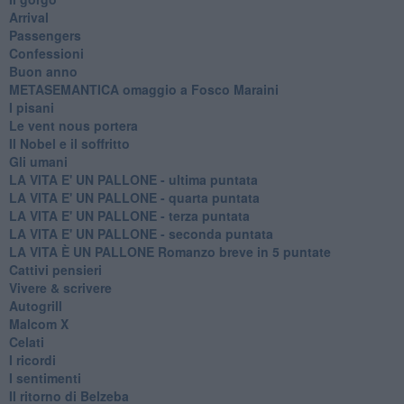
Arrival
Passengers
Confessioni
Buon anno
METASEMANTICA omaggio a Fosco Maraini
I pisani
Le vent nous portera
Il Nobel e il soffritto
Gli umani
LA VITA E' UN PALLONE - ultima puntata
LA VITA E' UN PALLONE - quarta puntata
LA VITA E' UN PALLONE - terza puntata
LA VITA E' UN PALLONE - seconda puntata
LA VITA È UN PALLONE Romanzo breve in 5 puntate
Cattivi pensieri
Vivere & scrivere
Autogrill
Malcom X
Celati
I ricordi
I sentimenti
Il ritorno di Belzeba