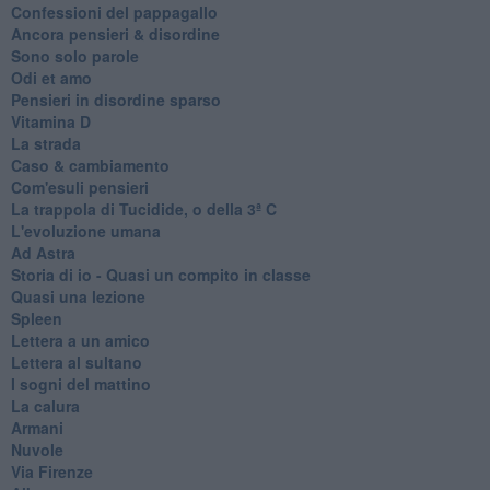
Confessioni del pappagallo
Ancora pensieri & disordine
Sono solo parole
Odi et amo
Pensieri in disordine sparso
Vitamina D
La strada
Caso & cambiamento
Com'esuli pensieri
La trappola di Tucidide, o della 3ª C
L'evoluzione umana
Ad Astra
Storia di io - Quasi un compito in classe
Quasi una lezione
Spleen
Lettera a un amico
Lettera al sultano
I sogni del mattino
La calura
Armani
Nuvole
Via Firenze