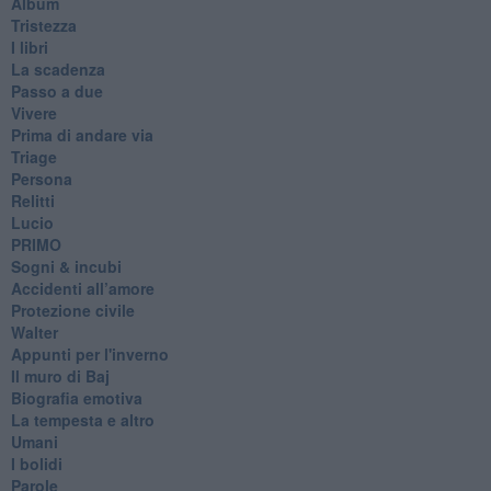
Album
Tristezza
I libri
La scadenza
Passo a due
Vivere
Prima di andare via
Triage
Persona
Relitti
Lucio
PRIMO
Sogni & incubi
Accidenti all’amore
Protezione civile
Walter
Appunti per l'inverno
Il muro di Baj
Biografia emotiva
La tempesta e altro
Umani
I bolidi
Parole