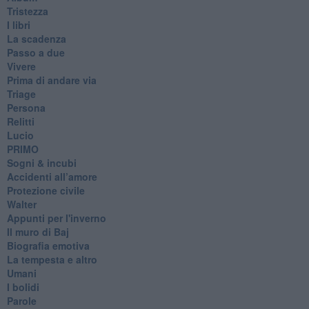
Tristezza
I libri
La scadenza
Passo a due
Vivere
Prima di andare via
Triage
Persona
Relitti
Lucio
PRIMO
Sogni & incubi
Accidenti all’amore
Protezione civile
Walter
Appunti per l'inverno
Il muro di Baj
Biografia emotiva
La tempesta e altro
Umani
I bolidi
Parole