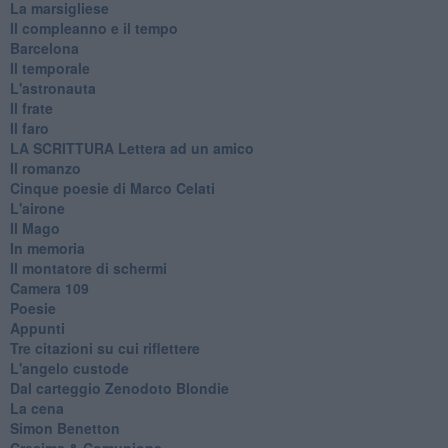
La marsigliese
Il compleanno e il tempo
Barcelona
Il temporale
L'astronauta
Il frate
Il faro
​LA SCRITTURA Lettera ad un amico
Il romanzo
Cinque poesie di Marco Celati
L'airone
Il Mago
In memoria
Il montatore di schermi
Camera 109
Poesie
Appunti
Tre citazioni su cui riflettere
L'angelo custode
Dal carteggio Zenodoto Blondie
La cena
Simon Benetton
Cresima & Comunione