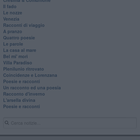
Il fado
Le nozze
Venezia
Racconti di viaggio
A pranzo
Quattro poesie
Le parole
La casa al mare
Bel mi' morì
Villa Paradiso
Plenilunio ritrovato
Coincidenze e Lorenzana
Poesie e racconti
Un racconto ed una poesia
Racconto d'inverno
​L'arsella divina
Poesie e racconti