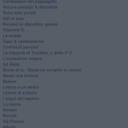
Confessioni del pappagallo
Ancora pensieri & disordine
Sono solo parole
Odi et amo
Pensieri in disordine sparso
Vitamina D
La strada
Caso & cambiamento
Com'esuli pensieri
La trappola di Tucidide, o della 3ª C
L'evoluzione umana
Ad Astra
Storia di io - Quasi un compito in classe
Quasi una lezione
Spleen
Lettera a un amico
Lettera al sultano
I sogni del mattino
La calura
Armani
Nuvole
Via Firenze
Album