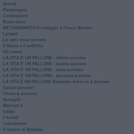
Arrival
Passengers
Confessioni
Buon anno
METASEMANTICA omaggio a Fosco Maraini
I pisani
Le vent nous portera
Il Nobel e il soffritto
Gli umani
LA VITA E' UN PALLONE - ultima puntata
LA VITA E' UN PALLONE - quarta puntata
LA VITA E' UN PALLONE - terza puntata
LA VITA E' UN PALLONE - seconda puntata
LA VITA È UN PALLONE Romanzo breve in 5 puntate
Cattivi pensieri
Vivere & scrivere
Autogrill
Malcom X
Celati
I ricordi
I sentimenti
Il ritorno di Belzeba