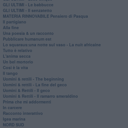
GLI ULTIMI - Le babbucce
GLI ULTIMI - Il senzatetto
MATERIA RINNOVABILE Pensiero di Pasqua
Il partigiano
Alla fine
Una poesia & un racconto
Pubblicare humanum est
Lo squaraus:una notte sul vaso - La nuit africaine
Tutto è relativo
L'anima secca
Un bel mortorio
Cosi è la vita
Il tango
​Uomini & rettili - The beginning
​Uomini & rettili - La fine del geco
Uomini & Rettili - Il geco
Uomini & Rettili - Il ramarro smeraldino
Prima che mi addormenti
In carcere
Racconto interattivo
Igea marina
​NORD SUD