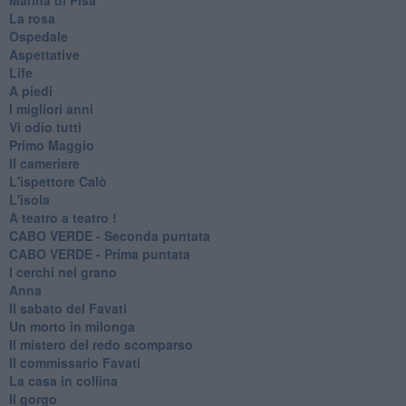
La rosa
Ospedale
Aspettative
Life
A piedi
I migliori anni
Vi odio tutti
Primo Maggio
Il cameriere
L'ispettore Calò
L'isola
A teatro a teatro !
CABO VERDE - Seconda puntata
CABO VERDE - Prima puntata
I cerchi nel grano
Anna
Il sabato del Favati
Un morto in milonga
Il mistero del redo scomparso
Il commissario Favati
La casa in collina
Il gorgo