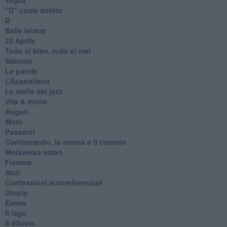
​“D” come delitto
D
Belle lettere
25 Aprile
Todo el bien, todo el mal
Silenzio
Le parole
​L’Australiana
Le stelle del jazz
Vita & morte
Auguri
Moro
Passanti
Continuando, la nonna e il carretto
Metaverso smart
Fiamme
Anzi
Confessioni autoreferenziali
Utopie
Estate
Il lago
Il diluvio