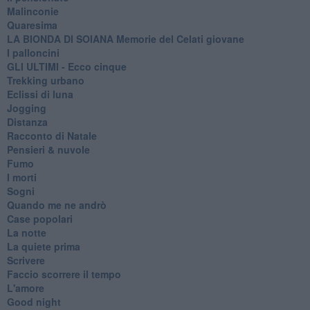
Malinconie
Quaresima
LA BIONDA DI SOIANA Memorie del Celati giovane
I palloncini
GLI ULTIMI - Ecco cinque
Trekking urbano
Eclissi di luna
Jogging
Distanza
Racconto di Natale
Pensieri & nuvole
Fumo
I morti
Sogni
Quando me ne andrò
Case popolari
La notte
La quiete prima
Scrivere
Faccio scorrere il tempo
L'amore
Good night