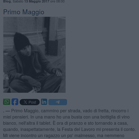
,
Sabato
ore 08:00
Blog
13 Maggio 2017
Primo Maggio
. —
Primo Maggio, cammino per strada, vado di fretta, rincorro i
miei pensieri. In una mano ho una busta con una bottiglia di vino
bianco, nell'altra il tablet. È ora di pranzo e sto tornando a casa,
quando, inaspettatamente, la Festa del Lavoro mi presenta il conto.
Mi viene incontro un ragazzo un po' malmesso, ma nemmeno