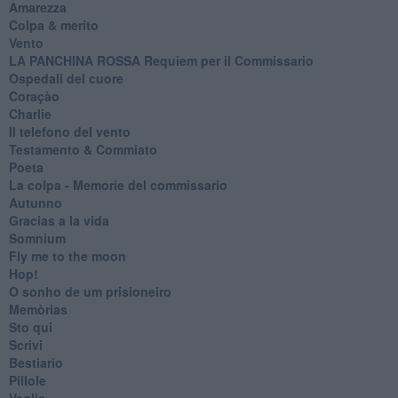
Amarezza
Colpa & merito
Vento
​LA PANCHINA ROSSA Requiem per il Commissario
Ospedali del cuore
Coraçào
Charlie
Il telefono del vento
Testamento & Commiato
Poeta
​La colpa - Memorie del commissario
Autunno
Gracias a la vida
Somnium
Fly me to the moon
Hop!
O sonho de um prisioneiro
Memòrias
Sto qui
Scrivi
Bestiario
Pillole
Veglia