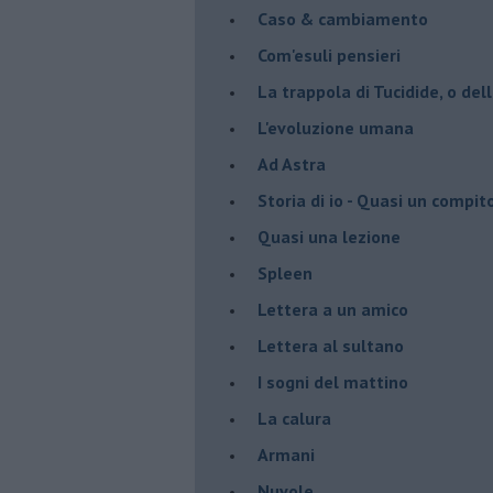
Caso & cambiamento
Com'esuli pensieri
La trappola di Tucidide, o dell
L'evoluzione umana
Ad Astra
Storia di io - Quasi un compit
Quasi una lezione
Spleen
Lettera a un amico
Lettera al sultano
I sogni del mattino
La calura
Armani
Nuvole