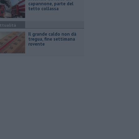
capannone, parte del
tetto collassa
ttualità
Il grande caldo non dà
tregua, fine settimana
rovente