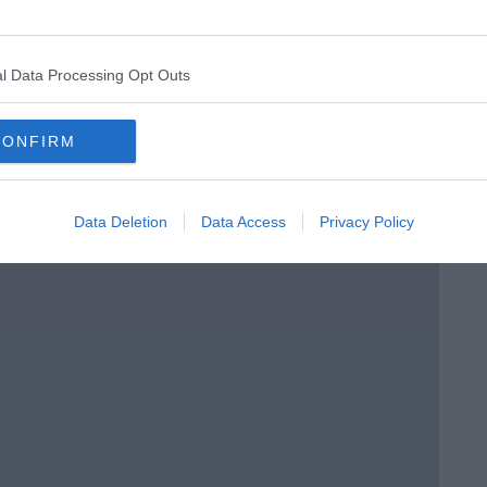
l Data Processing Opt Outs
CONFIRM
Data Deletion
Data Access
Privacy Policy