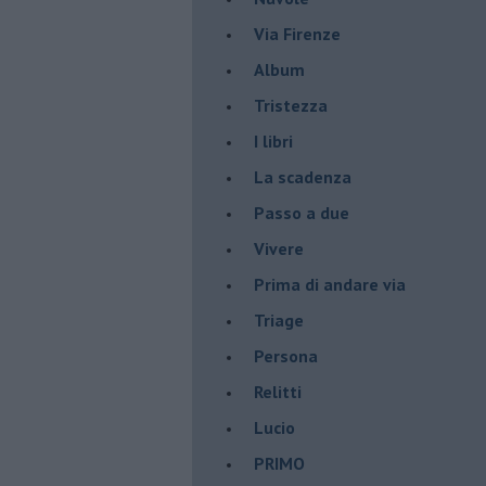
Via Firenze
Album
Tristezza
I libri
La scadenza
Passo a due
Vivere
Prima di andare via
Triage
Persona
Relitti
Lucio
PRIMO