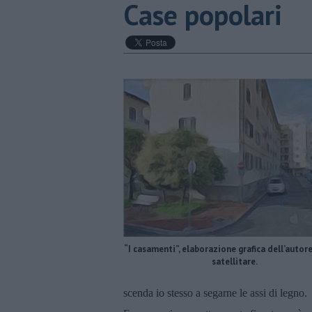
Case popolari
“I casamenti”, elaborazione grafica dell’autor
satellitare.​
scenda io stesso a segarne le assi di legno.