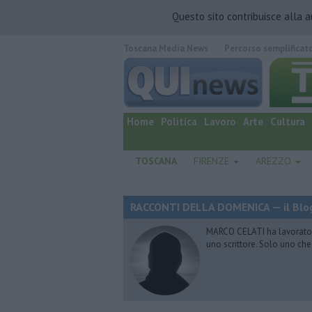
Questo sito contribuisce alla 
Toscana Media News
Percorso semplificat
quotidiano online.
Home
Politica
Lavoro
Arte
Cultura
TOSCANA
FIRENZE
AREZZO
RACCONTI DELLA DOMENICA — il Blog
MARCO CELATI ha lavorato e 
uno scrittore. Solo uno che 