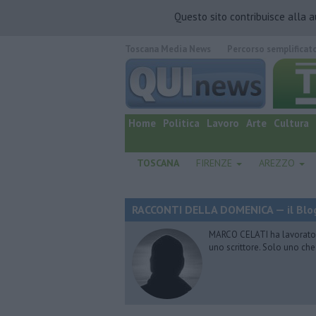
Questo sito contribuisce alla 
Toscana Media News
Percorso semplificat
quotidiano online.
Home
Politica
Lavoro
Arte
Cultura
TOSCANA
FIRENZE
AREZZO
RACCONTI DELLA DOMENICA — il Blog
MARCO CELATI ha lavorato e 
uno scrittore. Solo uno che 