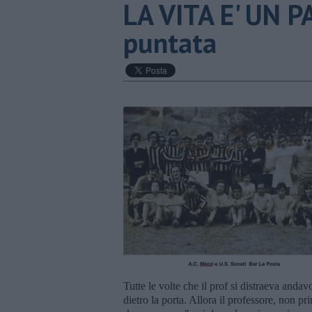
LA VITA E' UN P
puntata
Tutte le volte che il prof si distraeva andav
dietro la porta. Allora il professore, non p