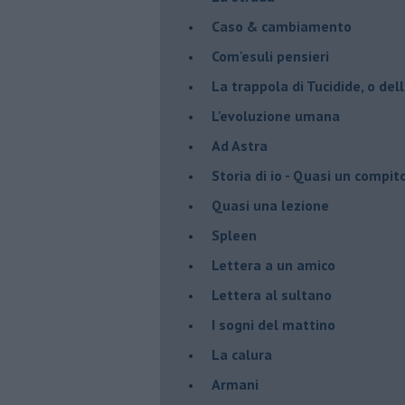
Caso & cambiamento
Com'esuli pensieri
La trappola di Tucidide, o dell
L'evoluzione umana
Ad Astra
Storia di io - Quasi un compit
Quasi una lezione
Spleen
Lettera a un amico
Lettera al sultano
I sogni del mattino
La calura
Armani