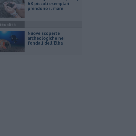
68 piccoli esemplari
prendono il mare
ttualità
Nuove scoperte
archeologiche nei
fondali dell'Elba