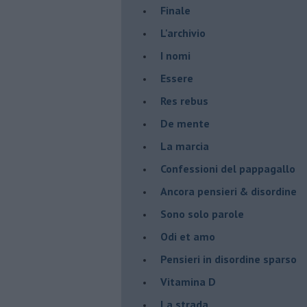
Finale
L'archivio
I nomi
Essere
Res rebus
De mente
La marcia
Confessioni del pappagallo
Ancora pensieri & disordine
Sono solo parole
Odi et amo
Pensieri in disordine sparso
Vitamina D
La strada