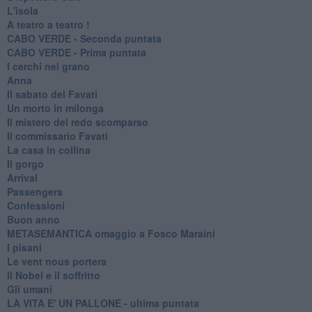
L'isola
A teatro a teatro !
CABO VERDE - Seconda puntata
CABO VERDE - Prima puntata
I cerchi nel grano
Anna
Il sabato del Favati
Un morto in milonga
Il mistero del redo scomparso
Il commissario Favati
La casa in collina
Il gorgo
Arrival
Passengers
Confessioni
Buon anno
METASEMANTICA omaggio a Fosco Maraini
I pisani
Le vent nous portera
Il Nobel e il soffritto
Gli umani
LA VITA E' UN PALLONE - ultima puntata