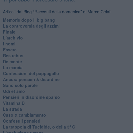
Articoli dal Blog “Racconti della domenica” di Marco Celati
Memorie dopo il big bang
La controversia degli azzimi
Finale
L'archivio
I nomi
Essere
Res rebus
De mente
La marcia
Confessioni del pappagallo
Ancora pensieri & disordine
Sono solo parole
Odi et amo
Pensieri in disordine sparso
Vitamina D
La strada
Caso & cambiamento
Com'esuli pensieri
La trappola di Tucidide, o della 3ª C
L'evoluzione umana