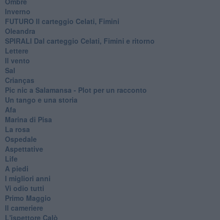
Ombre
Inverno
FUTURO Il carteggio Celati, Fimini
Oleandra
SPIRALI Dal carteggio Celati, Fimini e ritorno
Lettere
Il vento
Sal
Crianças
Pic nic a Salamansa - Plot per un racconto
Un tango e una storia
Afa
Marina di Pisa
La rosa
Ospedale
Aspettative
Life
A piedi
I migliori anni
Vi odio tutti
Primo Maggio
Il cameriere
L'ispettore Calò