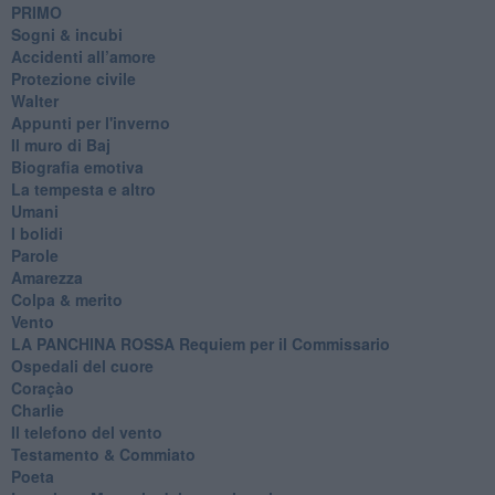
PRIMO
Sogni & incubi
Accidenti all’amore
Protezione civile
Walter
Appunti per l'inverno
Il muro di Baj
Biografia emotiva
La tempesta e altro
Umani
I bolidi
Parole
Amarezza
Colpa & merito
Vento
​LA PANCHINA ROSSA Requiem per il Commissario
Ospedali del cuore
Coraçào
Charlie
Il telefono del vento
Testamento & Commiato
Poeta