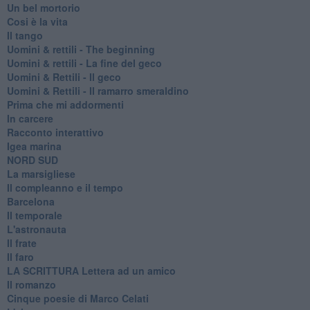
Un bel mortorio
Cosi è la vita
Il tango
​Uomini & rettili - The beginning
​Uomini & rettili - La fine del geco
Uomini & Rettili - Il geco
Uomini & Rettili - Il ramarro smeraldino
Prima che mi addormenti
In carcere
Racconto interattivo
Igea marina
​NORD SUD
La marsigliese
Il compleanno e il tempo
Barcelona
Il temporale
L'astronauta
Il frate
Il faro
​LA SCRITTURA Lettera ad un amico
Il romanzo
Cinque poesie di Marco Celati