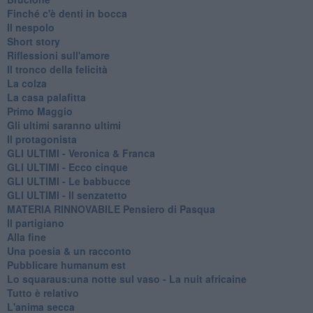
Finché c'è denti in bocca
Il nespolo
Short story
Riflessioni sull'amore
Il tronco della felicità
La colza
La casa palafitta
Primo Maggio
Gli ultimi saranno ultimi
Il protagonista
GLI ULTIMI - Veronica & Franca
GLI ULTIMI - Ecco cinque
GLI ULTIMI - Le babbucce
GLI ULTIMI - Il senzatetto
MATERIA RINNOVABILE Pensiero di Pasqua
Il partigiano
Alla fine
Una poesia & un racconto
Pubblicare humanum est
Lo squaraus:una notte sul vaso - La nuit africaine
Tutto è relativo
L'anima secca