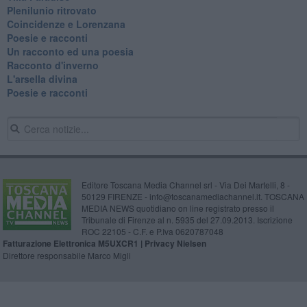
Plenilunio ritrovato
Coincidenze e Lorenzana
Poesie e racconti
Un racconto ed una poesia
Racconto d'inverno
​L'arsella divina
Poesie e racconti
Editore Toscana Media Channel srl - Via Dei Martelli, 8 -
50129 FIRENZE - info@toscanamediachannel.it. TOSCANA
MEDIA NEWS quotidiano on line registrato presso il
Tribunale di Firenze al n. 5935 del 27.09.2013. Iscrizione
ROC 22105 - C.F. e P.Iva 0620787048
Fatturazione Elettronica M5UXCR1 |
Privacy Nielsen
Direttore responsabile Marco Migli
Powered by
Aperion.it