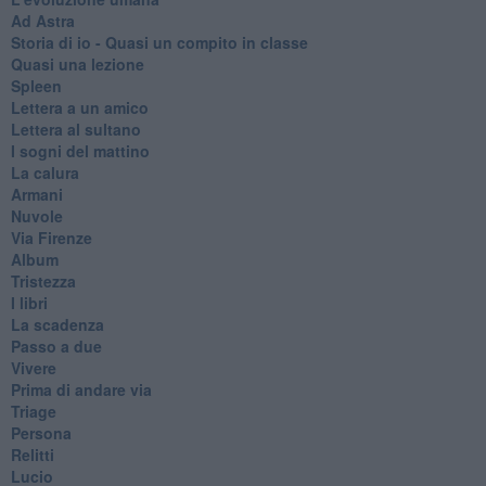
Ad Astra
Storia di io - Quasi un compito in classe
Quasi una lezione
Spleen
Lettera a un amico
Lettera al sultano
I sogni del mattino
La calura
Armani
Nuvole
Via Firenze
Album
Tristezza
I libri
La scadenza
Passo a due
Vivere
Prima di andare via
Triage
Persona
Relitti
Lucio