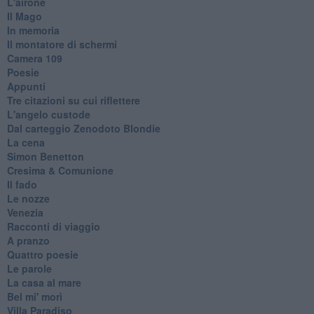
L'airone
Il Mago
In memoria
Il montatore di schermi
Camera 109
Poesie
Appunti
Tre citazioni su cui riflettere
L'angelo custode
Dal carteggio Zenodoto Blondie
La cena
Simon Benetton
Cresima & Comunione
Il fado
Le nozze
Venezia
Racconti di viaggio
A pranzo
Quattro poesie
Le parole
La casa al mare
Bel mi' morì
Villa Paradiso