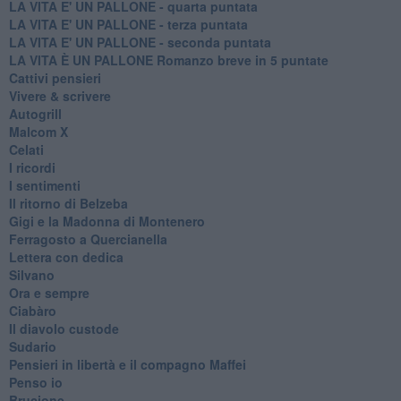
LA VITA E' UN PALLONE - quarta puntata
LA VITA E' UN PALLONE - terza puntata
LA VITA E' UN PALLONE - seconda puntata
LA VITA È UN PALLONE Romanzo breve in 5 puntate
Cattivi pensieri
Vivere & scrivere
Autogrill
Malcom X
Celati
I ricordi
I sentimenti
Il ritorno di Belzeba
Gigi e la Madonna di Montenero
Ferragosto a Quercianella
Lettera con dedica
Silvano
Ora e sempre
Ciabàro
Il diavolo custode
Sudario
Pensieri in libertà e il compagno Maffei
Penso io
Brucione