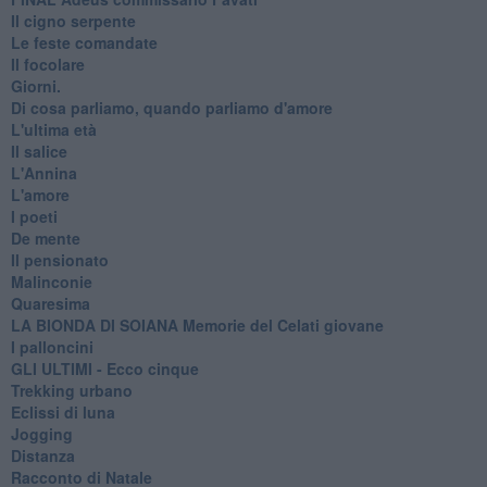
Il cigno serpente
Le feste comandate
Il focolare
Giorni.
Di cosa parliamo, quando parliamo d'amore
L'ultima età
Il salice
L'Annina
L'amore
I poeti
De mente
Il pensionato
Malinconie
Quaresima
LA BIONDA DI SOIANA Memorie del Celati giovane
I palloncini
GLI ULTIMI - Ecco cinque
Trekking urbano
Eclissi di luna
Jogging
Distanza
Racconto di Natale