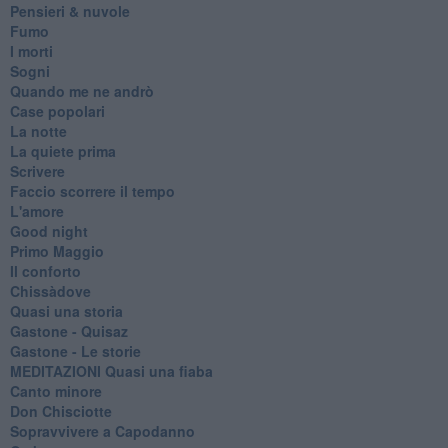
Pensieri & nuvole
Fumo
I morti
Sogni
Quando me ne andrò
Case popolari
La notte
La quiete prima
Scrivere
Faccio scorrere il tempo
L'amore
Good night
Primo Maggio
Il conforto
Chissàdove
Quasi una storia
Gastone - Quisaz
Gastone - Le storie
MEDITAZIONI Quasi una fiaba
Canto minore
Don Chisciotte
Sopravvivere a Capodanno