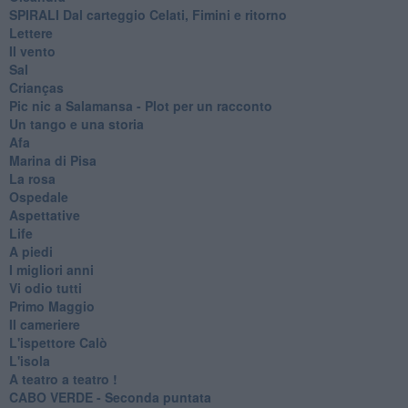
SPIRALI Dal carteggio Celati, Fimini e ritorno
Lettere
Il vento
Sal
Crianças
Pic nic a Salamansa - Plot per un racconto
Un tango e una storia
Afa
Marina di Pisa
La rosa
Ospedale
Aspettative
Life
A piedi
I migliori anni
Vi odio tutti
Primo Maggio
Il cameriere
L'ispettore Calò
L'isola
A teatro a teatro !
CABO VERDE - Seconda puntata