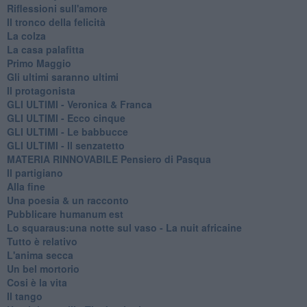
Riflessioni sull'amore
Il tronco della felicità
La colza
La casa palafitta
Primo Maggio
Gli ultimi saranno ultimi
Il protagonista
GLI ULTIMI - Veronica & Franca
GLI ULTIMI - Ecco cinque
GLI ULTIMI - Le babbucce
GLI ULTIMI - Il senzatetto
MATERIA RINNOVABILE Pensiero di Pasqua
Il partigiano
Alla fine
Una poesia & un racconto
Pubblicare humanum est
Lo squaraus:una notte sul vaso - La nuit africaine
Tutto è relativo
L'anima secca
Un bel mortorio
Cosi è la vita
Il tango