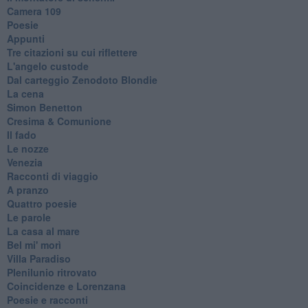
Camera 109
Poesie
Appunti
Tre citazioni su cui riflettere
L'angelo custode
Dal carteggio Zenodoto Blondie
La cena
Simon Benetton
Cresima & Comunione
Il fado
Le nozze
Venezia
Racconti di viaggio
A pranzo
Quattro poesie
Le parole
La casa al mare
Bel mi' morì
Villa Paradiso
Plenilunio ritrovato
Coincidenze e Lorenzana
Poesie e racconti