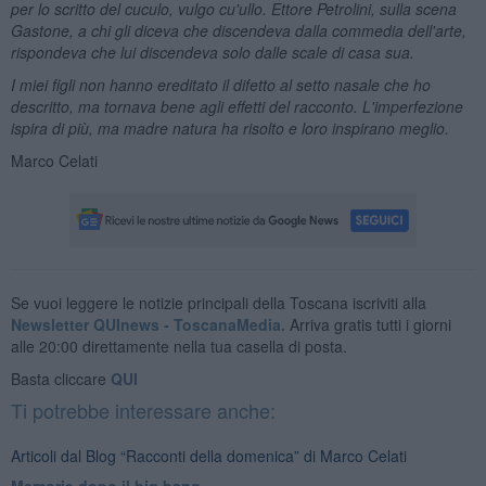
per lo scritto del cuculo, vulgo cu'ullo. Ettore Petrolini, sulla scena
Gastone, a chi gli diceva che discendeva dalla commedia dell'arte,
rispondeva che lui discendeva solo dalle scale di casa sua.
I miei figli non hanno ereditato il difetto al setto nasale che ho
descritto, ma tornava bene agli effetti del racconto. L'imperfezione
ispira di più, ma madre natura ha risolto e loro inspirano meglio.
Marco Celati
Se vuoi leggere le notizie principali della Toscana iscriviti alla
Newsletter QUInews - ToscanaMedia.
Arriva gratis tutti i giorni
alle 20:00 direttamente nella tua casella di posta.
Basta cliccare
QUI
Ti potrebbe interessare anche:
Articoli dal Blog “Racconti della domenica” di Marco Celati
Memorie dopo il big bang