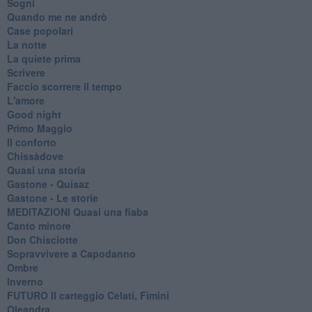
Sogni
Quando me ne andrò
Case popolari
La notte
La quiete prima
Scrivere
Faccio scorrere il tempo
L'amore
Good night
Primo Maggio
Il conforto
Chissàdove
Quasi una storia
Gastone - Quisaz
Gastone - Le storie
MEDITAZIONI Quasi una fiaba
Canto minore
Don Chisciotte
Sopravvivere a Capodanno
Ombre
Inverno
FUTURO Il carteggio Celati, Fimini
Oleandra