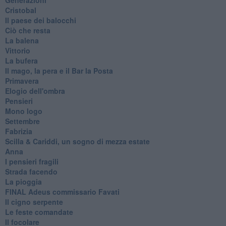
Cristobal
Il paese dei balocchi
Ciò che resta
La balena
Vittorio
La bufera
Il mago, la pera e il Bar la Posta
Primavera
Elogio dell'ombra
Pensieri
Mono logo
Settembre
Fabrizia
​Scilla & Cariddi, un sogno di mezza estate
Anna
I pensieri fragili
Strada facendo
La pioggia
FINAL Adeus commissario Favati
Il cigno serpente
Le feste comandate
Il focolare