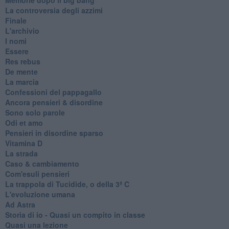
La controversia degli azzimi
Finale
L'archivio
I nomi
Essere
Res rebus
De mente
La marcia
Confessioni del pappagallo
Ancora pensieri & disordine
Sono solo parole
Odi et amo
Pensieri in disordine sparso
Vitamina D
La strada
Caso & cambiamento
Com'esuli pensieri
La trappola di Tucidide, o della 3ª C
L'evoluzione umana
Ad Astra
Storia di io - Quasi un compito in classe
Quasi una lezione