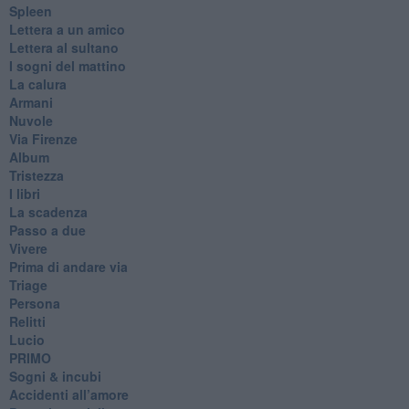
Spleen
Lettera a un amico
Lettera al sultano
I sogni del mattino
La calura
Armani
Nuvole
Via Firenze
Album
Tristezza
I libri
La scadenza
Passo a due
Vivere
Prima di andare via
Triage
Persona
Relitti
Lucio
PRIMO
Sogni & incubi
Accidenti all’amore