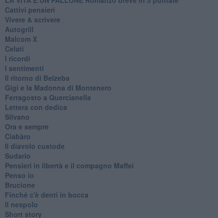
Cattivi pensieri
Vivere & scrivere
Autogrill
Malcom X
Celati
I ricordi
I sentimenti
Il ritorno di Belzeba
Gigi e la Madonna di Montenero
Ferragosto a Quercianella
Lettera con dedica
Silvano
Ora e sempre
Ciabàro
Il diavolo custode
Sudario
Pensieri in libertà e il compagno Maffei
Penso io
Brucione
Finché c'è denti in bocca
Il nespolo
Short story