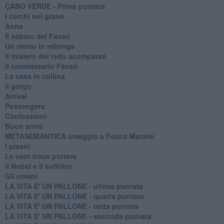
CABO VERDE - Prima puntata
I cerchi nel grano
Anna
Il sabato del Favati
Un morto in milonga
Il mistero del redo scomparso
Il commissario Favati
La casa in collina
Il gorgo
Arrival
Passengers
Confessioni
Buon anno
METASEMANTICA omaggio a Fosco Maraini
I pisani
Le vent nous portera
Il Nobel e il soffritto
Gli umani
LA VITA E' UN PALLONE - ultima puntata
LA VITA E' UN PALLONE - quarta puntata
LA VITA E' UN PALLONE - terza puntata
LA VITA E' UN PALLONE - seconda puntata