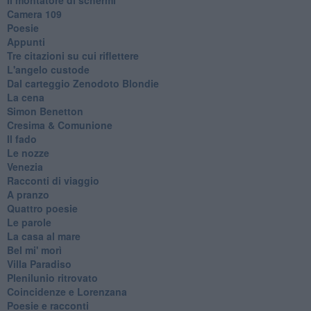
Camera 109
Poesie
Appunti
Tre citazioni su cui riflettere
L'angelo custode
Dal carteggio Zenodoto Blondie
La cena
Simon Benetton
Cresima & Comunione
Il fado
Le nozze
Venezia
Racconti di viaggio
A pranzo
Quattro poesie
Le parole
La casa al mare
Bel mi' morì
Villa Paradiso
Plenilunio ritrovato
Coincidenze e Lorenzana
Poesie e racconti