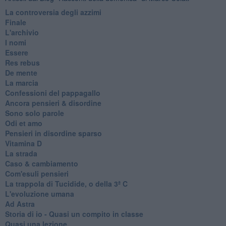
La controversia degli azzimi
Finale
L'archivio
I nomi
Essere
Res rebus
De mente
La marcia
Confessioni del pappagallo
Ancora pensieri & disordine
Sono solo parole
Odi et amo
Pensieri in disordine sparso
Vitamina D
La strada
Caso & cambiamento
Com'esuli pensieri
La trappola di Tucidide, o della 3ª C
L'evoluzione umana
Ad Astra
Storia di io - Quasi un compito in classe
Quasi una lezione