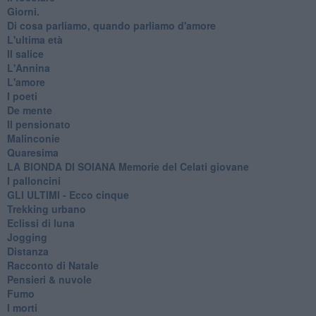
Giorni.
Di cosa parliamo, quando parliamo d'amore
L'ultima età
Il salice
L'Annina
L'amore
I poeti
De mente
Il pensionato
Malinconie
Quaresima
LA BIONDA DI SOIANA Memorie del Celati giovane
I palloncini
GLI ULTIMI - Ecco cinque
Trekking urbano
Eclissi di luna
Jogging
Distanza
Racconto di Natale
Pensieri & nuvole
Fumo
I morti