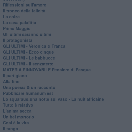
Riflessioni sull'amore
Il tronco della felicità
La colza
La casa palafitta
Primo Maggio
Gli ultimi saranno ultimi
Il protagonista
GLI ULTIMI - Veronica & Franca
GLI ULTIMI - Ecco cinque
GLI ULTIMI - Le babbucce
GLI ULTIMI - Il senzatetto
MATERIA RINNOVABILE Pensiero di Pasqua
Il partigiano
Alla fine
Una poesia & un racconto
Pubblicare humanum est
Lo squaraus:una notte sul vaso - La nuit africaine
Tutto è relativo
L'anima secca
Un bel mortorio
Cosi è la vita
Il tango