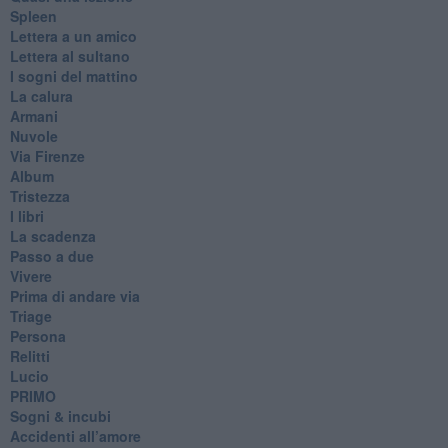
Spleen
Lettera a un amico
Lettera al sultano
I sogni del mattino
La calura
Armani
Nuvole
Via Firenze
Album
Tristezza
I libri
La scadenza
Passo a due
Vivere
Prima di andare via
Triage
Persona
Relitti
Lucio
PRIMO
Sogni & incubi
Accidenti all’amore