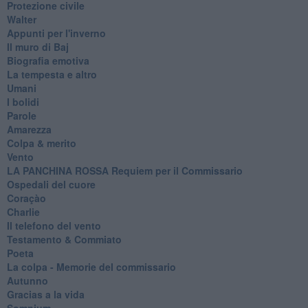
Protezione civile
Walter
Appunti per l'inverno
Il muro di Baj
Biografia emotiva
La tempesta e altro
Umani
I bolidi
Parole
Amarezza
Colpa & merito
Vento
​LA PANCHINA ROSSA Requiem per il Commissario
Ospedali del cuore
Coraçào
Charlie
Il telefono del vento
Testamento & Commiato
Poeta
​La colpa - Memorie del commissario
Autunno
Gracias a la vida
Somnium