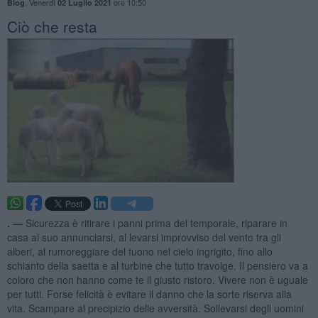
,
Venerdì
ore 10:50
Blog
02 Luglio 2021
Ciò che resta
. —
Sicurezza è ritirare i panni prima del temporale, riparare in
casa al suo annunciarsi, al levarsi improvviso del vento tra gli
alberi, al rumoreggiare del tuono nel cielo ingrigito, fino allo
schianto della saetta e al turbine che tutto travolge. Il pensiero va a
coloro che non hanno come te il giusto ristoro. Vivere non è uguale
per tutti. Forse felicità è evitare il danno che la sorte riserva alla
vita. Scampare al precipizio delle avversità. Sollevarsi degli uomini