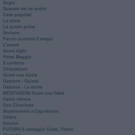
Sogni
Quando me ne andrò
Case popolari
La notte
La quiete prima
Scrivere
Faccio scorrere il tempo
L'amore
Good night
Primo Maggio
Il conforto
Chissàdove
Quasi una storia
Gastone - Quisaz
Gastone - Le storie
MEDITAZIONI Quasi una fiaba
Canto minore
Don Chisciotte
Sopravvivere a Capodanno
Ombre
Inverno
FUTURO Il carteggio Celati, Fimini
Oleandra