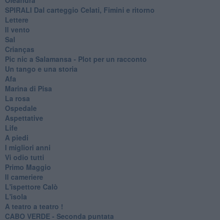
SPIRALI Dal carteggio Celati, Fimini e ritorno
Lettere
Il vento
Sal
Crianças
Pic nic a Salamansa - Plot per un racconto
Un tango e una storia
Afa
Marina di Pisa
La rosa
Ospedale
Aspettative
Life
A piedi
I migliori anni
Vi odio tutti
Primo Maggio
Il cameriere
L'ispettore Calò
L'isola
A teatro a teatro !
CABO VERDE - Seconda puntata