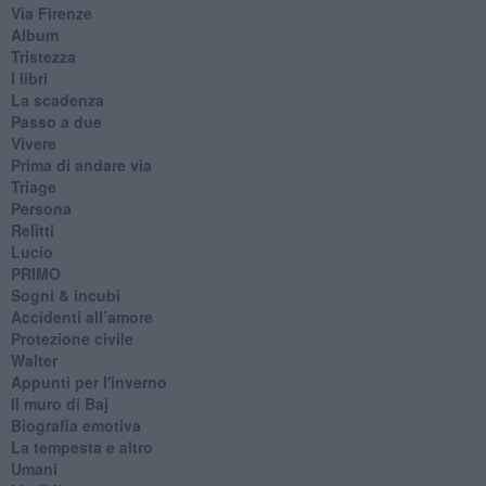
Via Firenze
Album
Tristezza
I libri
La scadenza
Passo a due
Vivere
Prima di andare via
Triage
Persona
Relitti
Lucio
PRIMO
Sogni & incubi
Accidenti all’amore
Protezione civile
Walter
Appunti per l'inverno
Il muro di Baj
Biografia emotiva
La tempesta e altro
Umani