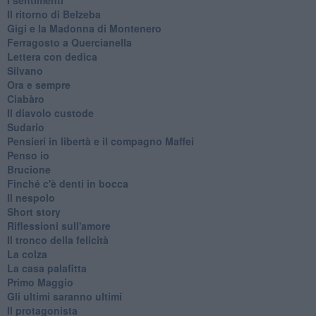
Il ritorno di Belzeba
Gigi e la Madonna di Montenero
Ferragosto a Quercianella
Lettera con dedica
Silvano
Ora e sempre
Ciabàro
Il diavolo custode
Sudario
Pensieri in libertà e il compagno Maffei
Penso io
Brucione
Finché c'è denti in bocca
Il nespolo
Short story
Riflessioni sull'amore
Il tronco della felicità
La colza
La casa palafitta
Primo Maggio
Gli ultimi saranno ultimi
Il protagonista