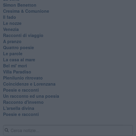
Simon Benetton
Cresima & Comunione
Il fado
Le nozze
Venezia
Racconti di viaggio
A pranzo
Quattro poesie
Le parole
La casa al mare
Bel mi' morì
Villa Paradiso
Plenilunio ritrovato
Coincidenze e Lorenzana
Poesie e racconti
Un racconto ed una poesia
Racconto d'inverno
​L'arsella divina
Poesie e racconti