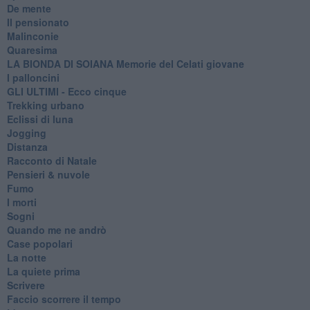
De mente
Il pensionato
Malinconie
Quaresima
LA BIONDA DI SOIANA Memorie del Celati giovane
I palloncini
GLI ULTIMI - Ecco cinque
Trekking urbano
Eclissi di luna
Jogging
Distanza
Racconto di Natale
Pensieri & nuvole
Fumo
I morti
Sogni
Quando me ne andrò
Case popolari
La notte
La quiete prima
Scrivere
Faccio scorrere il tempo