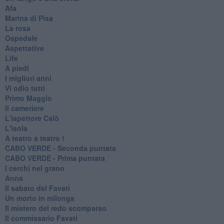
Afa
Marina di Pisa
La rosa
Ospedale
Aspettative
Life
A piedi
I migliori anni
Vi odio tutti
Primo Maggio
Il cameriere
L'ispettore Calò
L'isola
A teatro a teatro !
CABO VERDE - Seconda puntata
CABO VERDE - Prima puntata
I cerchi nel grano
Anna
Il sabato del Favati
Un morto in milonga
Il mistero del redo scomparso
Il commissario Favati