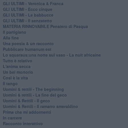
GLI ULTIMI - Veronica & Franca
GLI ULTIMI - Ecco cinque
GLI ULTIMI - Le babbucce
GLI ULTIMI - Il senzatetto
MATERIA RINNOVABILE Pensiero di Pasqua
Il partigiano
Alla fine
Una poesia & un racconto
Pubblicare humanum est
Lo squaraus:una notte sul vaso - La nuit africaine
Tutto è relativo
L'anima secca
Un bel mortorio
Cosi è la vita
Il tango
​Uomini & rettili - The beginning
​Uomini & rettili - La fine del geco
Uomini & Rettili - Il geco
Uomini & Rettili - Il ramarro smeraldino
Prima che mi addormenti
In carcere
Racconto interattivo