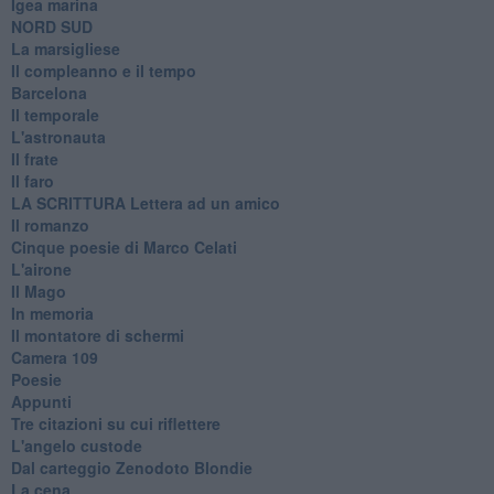
Igea marina
​NORD SUD
La marsigliese
Il compleanno e il tempo
Barcelona
Il temporale
L'astronauta
Il frate
Il faro
​LA SCRITTURA Lettera ad un amico
Il romanzo
Cinque poesie di Marco Celati
L'airone
Il Mago
In memoria
Il montatore di schermi
Camera 109
Poesie
Appunti
Tre citazioni su cui riflettere
L'angelo custode
Dal carteggio Zenodoto Blondie
La cena