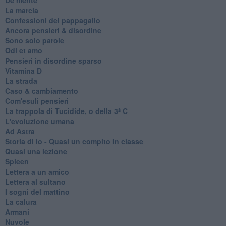
La marcia
Confessioni del pappagallo
Ancora pensieri & disordine
Sono solo parole
Odi et amo
Pensieri in disordine sparso
Vitamina D
La strada
Caso & cambiamento
Com'esuli pensieri
La trappola di Tucidide, o della 3ª C
L'evoluzione umana
Ad Astra
Storia di io - Quasi un compito in classe
Quasi una lezione
Spleen
Lettera a un amico
Lettera al sultano
I sogni del mattino
La calura
Armani
Nuvole