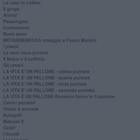
La casa in collina
Il gorgo
Arrival
Passengers
Confessioni
Buon anno
METASEMANTICA omaggio a Fosco Maraini
I pisani
Le vent nous portera
Il Nobel e il soffritto
Gli umani
LA VITA E' UN PALLONE - ultima puntata
LA VITA E' UN PALLONE - quarta puntata
LA VITA E' UN PALLONE - terza puntata
LA VITA E' UN PALLONE - seconda puntata
LA VITA È UN PALLONE Romanzo breve in 5 puntate
Cattivi pensieri
Vivere & scrivere
Autogrill
Malcom X
Celati
I ricordi
I sentimenti