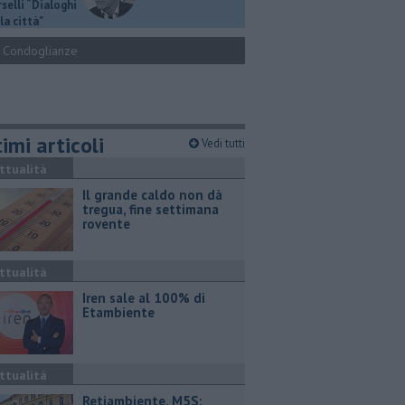
selli “Dialoghi
la città"
Condoglianze
imi articoli
Vedi tutti
ttualità
Il grande caldo non dà
tregua, fine settimana
rovente
ttualità
Iren sale al 100% di
Etambiente
ttualità
Retiambiente, M5S: