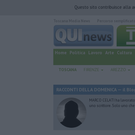
Questo sito contribuisce alla 
Toscana Media News
Percorso semplificat
quotidiano online.
Home
Politica
Lavoro
Arte
Cultura
TOSCANA
FIRENZE
AREZZO
RACCONTI DELLA DOMENICA — il Blog
MARCO CELATI ha lavorato e 
uno scrittore. Solo uno che 