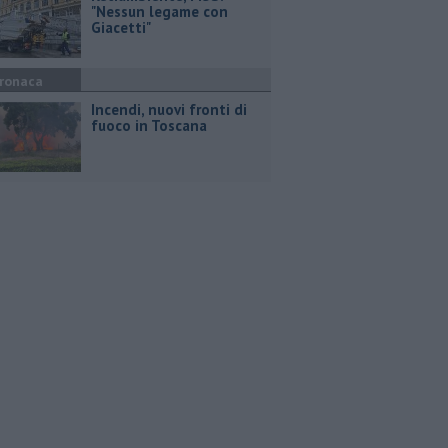
"Nessun legame con
Giacetti"
ronaca
Incendi, nuovi fronti di
fuoco in Toscana