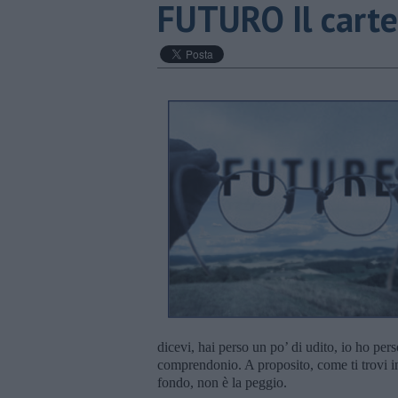
FUTURO Il carteg
dicevi, hai perso un po’ di udito, io ho per
comprendonio. A proposito, come ti trovi in
fondo, non è la peggio.