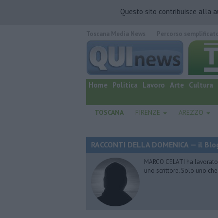
Questo sito contribuisce alla 
Toscana Media News
Percorso semplificat
quotidiano online.
Home
Politica
Lavoro
Arte
Cultura
TOSCANA
FIRENZE
AREZZO
RACCONTI DELLA DOMENICA — il Blog
MARCO CELATI ha lavorato e 
uno scrittore. Solo uno che 