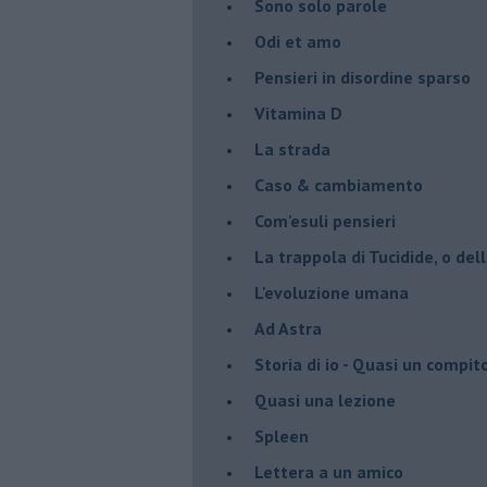
Sono solo parole
Odi et amo
Pensieri in disordine sparso
Vitamina D
La strada
Caso & cambiamento
Com'esuli pensieri
La trappola di Tucidide, o dell
L'evoluzione umana
Ad Astra
Storia di io - Quasi un compit
Quasi una lezione
Spleen
Lettera a un amico