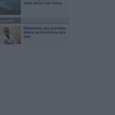
nella morsa del fuoco
ttualità
Melanoma, una proteina
dietro la resistenza alle
cure