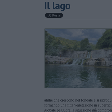
Il lago
alghe che crescono nel fondale e si riprod
formando una fitta vegetazione in superfici
globale peggiora la situazione già comprom