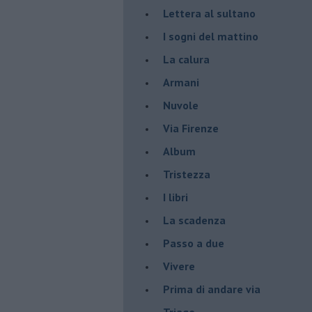
Lettera al sultano
I sogni del mattino
La calura
Armani
Nuvole
Via Firenze
Album
Tristezza
I libri
La scadenza
Passo a due
Vivere
Prima di andare via
Triage