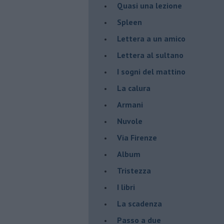
Quasi una lezione
Spleen
Lettera a un amico
Lettera al sultano
I sogni del mattino
La calura
Armani
Nuvole
Via Firenze
Album
Tristezza
I libri
La scadenza
Passo a due