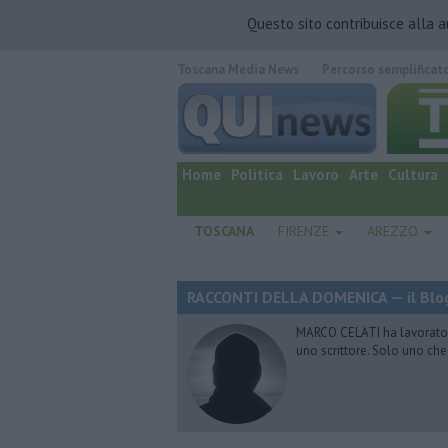
Questo sito contribuisce alla 
Toscana Media News
Percorso semplificat
quotidiano online.
Home
Politica
Lavoro
Arte
Cultura
TOSCANA
FIRENZE
AREZZO
RACCONTI DELLA DOMENICA — il Blog
MARCO CELATI ha lavorato e 
uno scrittore. Solo uno che 