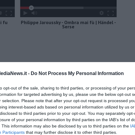
i fu
Philippe Jaroussky - Ombra mai fù | Händel -
Serse
ediaNews.it -
Do Not Process My Personal Information
to opt-out of the sale, sharing to third parties, or processing of your per
formation for targeted advertising by us, please use the below opt-out s
r selection. Please note that after your opt-out request is processed y
eing interest-based ads based on personal information utilized by us or
disclosed to third parties prior to your opt-out. You may separately opt-
losure of your personal information by third parties on the IAB’s list of
. This information may also be disclosed by us to third parties on the
IA
Participants
that may further disclose it to other third parties.