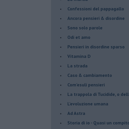
Confessioni del pappagallo
Ancora pensieri & disordine
Sono solo parole
Odi et amo
Pensieri in disordine sparso
Vitamina D
La strada
Caso & cambiamento
Com'esuli pensieri
La trappola di Tucidide, o dell
L'evoluzione umana
Ad Astra
Storia di io - Quasi un compit