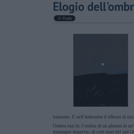
Elogio dell'omb
tramonto. E nell’imbrunire il riflesso di noi
Ombra mai fu: l’ombra di un platano in un’a
montagne impervie, di certi mari del sud ch