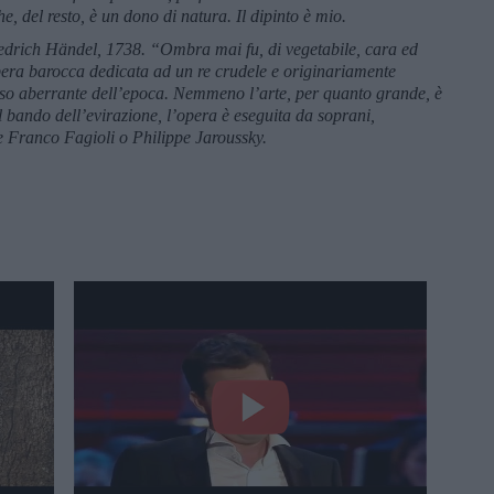
, del resto, è un dono di natura. Il dipinto è mio.
edrich H
ӓ
ndel, 1738. “Ombra mai fu, di vegetabile, cara ed
pera barocca dedicata ad un re crudele e originariamente
uso aberrante dell’epoca. Nemmeno l’arte, per quanto grande, è
 bando dell’evirazione, l’opera è eseguita da soprani,
 Franco Fagioli o Philippe Jaroussky.