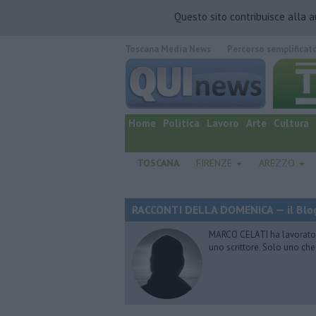
Questo sito contribuisce alla 
Toscana Media News
Percorso semplificat
quotidiano online.
Home
Politica
Lavoro
Arte
Cultura
TOSCANA
FIRENZE
AREZZO
RACCONTI DELLA DOMENICA — il Blog
MARCO CELATI ha lavorato e 
uno scrittore. Solo uno che 