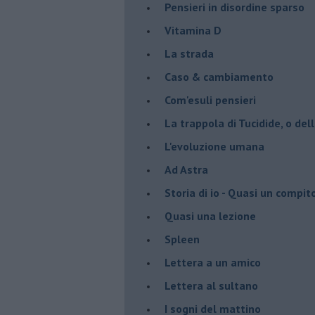
Pensieri in disordine sparso
Vitamina D
La strada
Caso & cambiamento
Com'esuli pensieri
La trappola di Tucidide, o dell
L'evoluzione umana
Ad Astra
Storia di io - Quasi un compit
Quasi una lezione
Spleen
Lettera a un amico
Lettera al sultano
I sogni del mattino