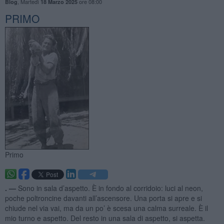
,
Martedì
ore 08:00
Blog
18 Marzo 2025
PRIMO
Primo
. —
Sono in sala d’aspetto. È in fondo al corridoio: luci al neon,
poche poltroncine davanti all’ascensore. Una porta si apre e si
chiude nel via vai, ma da un po’ è scesa una calma surreale. È il
mio turno e aspetto. Del resto in una sala di aspetto, si aspetta.