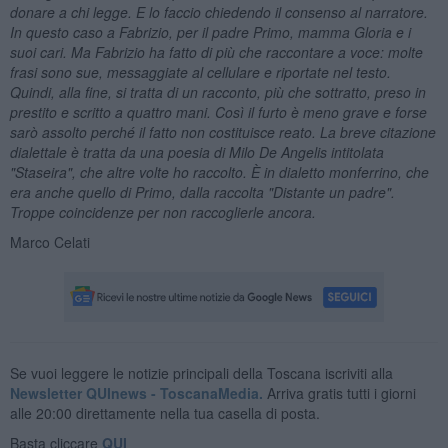
donare a chi legge. E lo faccio chiedendo il consenso al narratore.
In questo caso a Fabrizio, per il
padre Primo, mamma Gloria e i
suoi cari. Ma Fabrizio ha fatto di più che raccontare a voce: molte
frasi sono sue, messaggiate al cellulare e riportate nel testo.
Quindi, alla fine, si tratta di un racconto, più che sottratto, preso in
prestito e scritto a quattro mani. Così il furto è meno grave e forse
sarò assolto perché il fatto non costituisce reato. La breve citazione
dialettale è tratta da una poesia di Milo De Angelis intitolata
"Staseira", che altre volte ho raccolto. È in dialetto monferrino, che
era anche quello di Primo, dalla raccolta "Distante un padre".
Troppe coincidenze per non raccoglierle ancora.
Marco Celati
Se vuoi leggere le notizie principali della Toscana iscriviti alla
Newsletter QUInews - ToscanaMedia.
Arriva gratis tutti i giorni
alle 20:00 direttamente nella tua casella di posta.
Basta cliccare
QUI