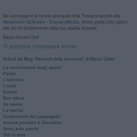
Se vuoi leggere le notizie principali della Toscana iscriviti alla
Newsletter QUInews - ToscanaMedia.
Arriva gratis tutti i giorni
alle 20:00 direttamente nella tua casella di posta.
Basta cliccare
QUI
Ti potrebbe interessare anche:
Articoli dal Blog “Racconti della domenica” di Marco Celati
La controversia degli azzimi
Finale
L'archivio
I nomi
Essere
Res rebus
De mente
La marcia
Confessioni del pappagallo
Ancora pensieri & disordine
Sono solo parole
Odi et amo