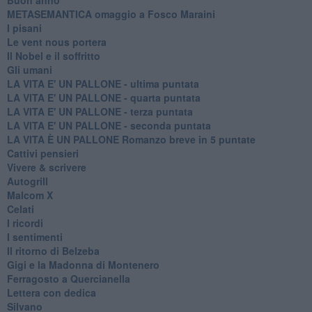
METASEMANTICA omaggio a Fosco Maraini
I pisani
Le vent nous portera
Il Nobel e il soffritto
Gli umani
LA VITA E' UN PALLONE - ultima puntata
LA VITA E' UN PALLONE - quarta puntata
LA VITA E' UN PALLONE - terza puntata
LA VITA E' UN PALLONE - seconda puntata
LA VITA È UN PALLONE Romanzo breve in 5 puntate
Cattivi pensieri
Vivere & scrivere
Autogrill
Malcom X
Celati
I ricordi
I sentimenti
Il ritorno di Belzeba
Gigi e la Madonna di Montenero
Ferragosto a Quercianella
Lettera con dedica
Silvano