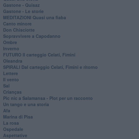
Gastone - Quisaz
Gastone - Le storie
MEDITAZIONI Quasi una fiaba
Canto minore
Don Chisciotte
Sopravvivere a Capodanno
Ombre
Inverno
FUTURO Il carteggio Celati, Fimini
Oleandra
SPIRALI Dal carteggio Celati, Fimini e ritorno
Lettere
Il vento
Sal
Crianças
Pic nic a Salamansa - Plot per un racconto
Un tango e una storia
Afa
Marina di Pisa
La rosa
Ospedale
Aspettative