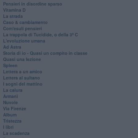
Pensieri in disordine sparso
Vitamina D
La strada
Caso & cambiamento
Com'esuli pensieri
La trappola di Tucidide, o della 3ª C
L'evoluzione umana
Ad Astra
Storia di io - Quasi un compito in classe
Quasi una lezione
Spleen
Lettera a un amico
Lettera al sultano
I sogni del mattino
La calura
Armani
Nuvole
Via Firenze
Album
Tristezza
I libri
La scadenza