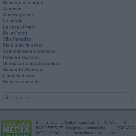
Racconti di viaggio
A pranzo
Quattro poesie
Le parole
La casa al mare
Bel mi' morì
Villa Paradiso
Plenilunio ritrovato
Coincidenze e Lorenzana
Poesie e racconti
Un racconto ed una poesia
Racconto d'inverno
​L'arsella divina
Poesie e racconti
Editore Toscana Media Channel srl - Via Dei Martelli, 8 -
50129 FIRENZE - info@toscanamediachannel.it. TOSCANA
MEDIA NEWS quotidiano on line registrato presso il