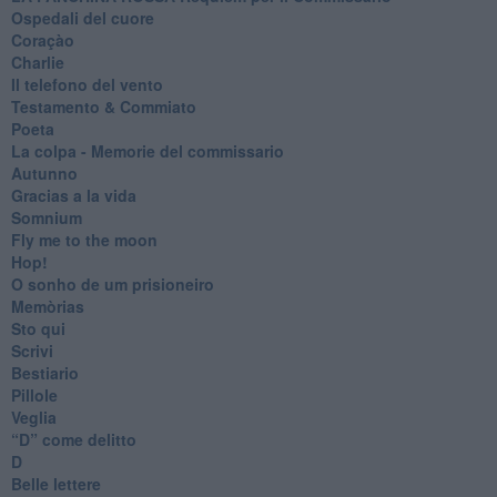
Ospedali del cuore
Coraçào
Charlie
Il telefono del vento
Testamento & Commiato
Poeta
​La colpa - Memorie del commissario
Autunno
Gracias a la vida
Somnium
Fly me to the moon
Hop!
O sonho de um prisioneiro
Memòrias
Sto qui
Scrivi
Bestiario
Pillole
Veglia
​“D” come delitto
D
Belle lettere