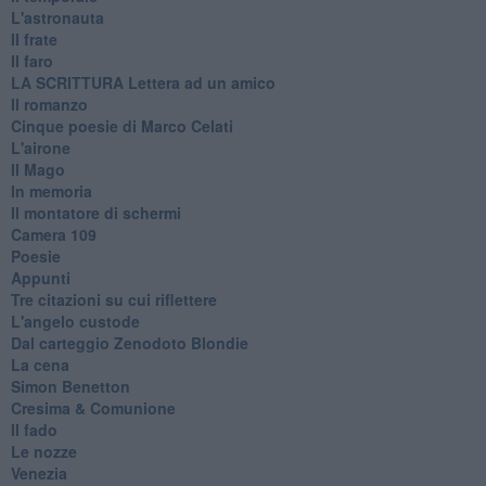
L'astronauta
Il frate
Il faro
​LA SCRITTURA Lettera ad un amico
Il romanzo
Cinque poesie di Marco Celati
L'airone
Il Mago
In memoria
Il montatore di schermi
Camera 109
Poesie
Appunti
Tre citazioni su cui riflettere
L'angelo custode
Dal carteggio Zenodoto Blondie
La cena
Simon Benetton
Cresima & Comunione
Il fado
Le nozze
Venezia