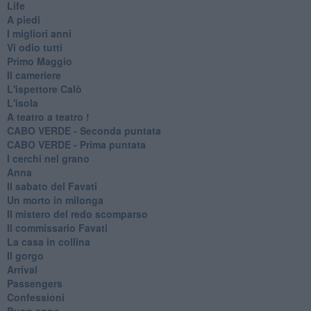
Life
A piedi
I migliori anni
Vi odio tutti
Primo Maggio
Il cameriere
L'ispettore Calò
L'isola
A teatro a teatro !
CABO VERDE - Seconda puntata
CABO VERDE - Prima puntata
I cerchi nel grano
Anna
Il sabato del Favati
Un morto in milonga
Il mistero del redo scomparso
Il commissario Favati
La casa in collina
Il gorgo
Arrival
Passengers
Confessioni
Buon anno