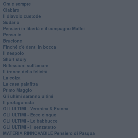
Ora e sempre
Ciabàro
Il diavolo custode
Sudario
Pensieri in libertà e il compagno Maffei
Penso io
Brucione
Finché c'è denti in bocca
Il nespolo
Short story
Riflessioni sull'amore
Il tronco della felicità
La colza
La casa palafitta
Primo Maggio
Gli ultimi saranno ultimi
Il protagonista
GLI ULTIMI - Veronica & Franca
GLI ULTIMI - Ecco cinque
GLI ULTIMI - Le babbucce
GLI ULTIMI - Il senzatetto
MATERIA RINNOVABILE Pensiero di Pasqua