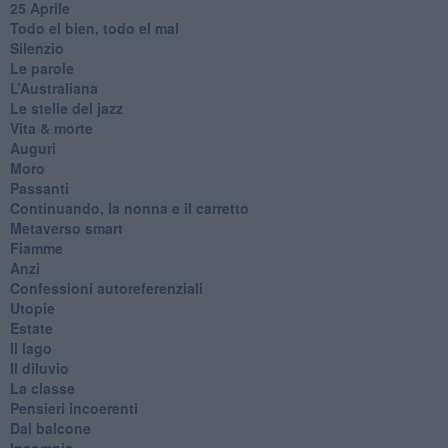
25 Aprile
Todo el bien, todo el mal
Silenzio
Le parole
​L’Australiana
Le stelle del jazz
Vita & morte
Auguri
Moro
Passanti
Continuando, la nonna e il carretto
Metaverso smart
Fiamme
Anzi
Confessioni autoreferenziali
Utopie
Estate
Il lago
Il diluvio
La classe
Pensieri incoerenti
Dal balcone
Insomnia