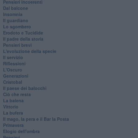
Pensieri incoerenti
Dal balcone
Insomnia
Il guardiano
Lo sgombero
Erodoto e Tucidide
Il padre della storia
Pensieri brevi
L'evoluzione della specie
Il servizio
Riflessioni
L'Oscuro
Generazioni
Cristobal
Il paese dei balocchi
Ciò che resta
La balena
Vittorio
La bufera
Il mago, la pera e il Bar la Posta
Primavera
Elogio dell'ombra
Pensieri