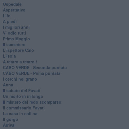
Ospedale
Aspettative
Life
A piedi
I migliori anni
Vi odio tutti
Primo Maggio
Il cameriere
L'ispettore Calò
L'isola
A teatro a teatro !
CABO VERDE - Seconda puntata
CABO VERDE - Prima puntata
I cerchi nel grano
Anna
Il sabato del Favati
Un morto in milonga
Il mistero del redo scomparso
Il commissario Favati
La casa in collina
Il gorgo
Arrival