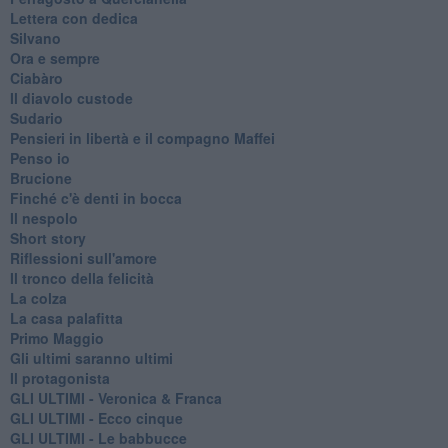
Lettera con dedica
Silvano
Ora e sempre
Ciabàro
Il diavolo custode
Sudario
Pensieri in libertà e il compagno Maffei
Penso io
Brucione
Finché c'è denti in bocca
Il nespolo
Short story
Riflessioni sull'amore
Il tronco della felicità
La colza
La casa palafitta
Primo Maggio
Gli ultimi saranno ultimi
Il protagonista
GLI ULTIMI - Veronica & Franca
GLI ULTIMI - Ecco cinque
GLI ULTIMI - Le babbucce