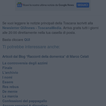
Se vuoi leggere le notizie principali della Toscana iscriviti alla
Newsletter QUInews - ToscanaMedia.
Arriva gratis tutti i giorni
alle 20:00 direttamente nella tua casella di posta.
Basta cliccare
QUI
Ti potrebbe interessare anche:
Articoli dal Blog “Racconti della domenica” di Marco Celati
La controversia degli azzimi
Finale
L'archivio
I nomi
Essere
Res rebus
De mente
La marcia
Confessioni del pappagallo
Ancora pensieri & disordine