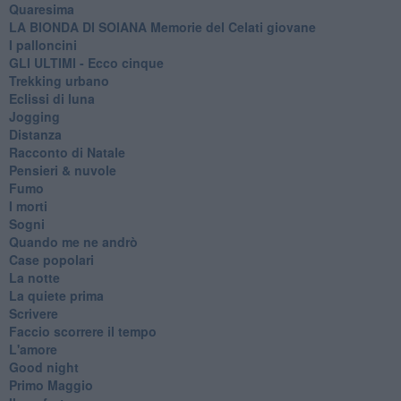
Quaresima
LA BIONDA DI SOIANA Memorie del Celati giovane
I palloncini
GLI ULTIMI - Ecco cinque
Trekking urbano
Eclissi di luna
Jogging
Distanza
Racconto di Natale
Pensieri & nuvole
Fumo
I morti
Sogni
Quando me ne andrò
Case popolari
La notte
La quiete prima
Scrivere
Faccio scorrere il tempo
L'amore
Good night
Primo Maggio