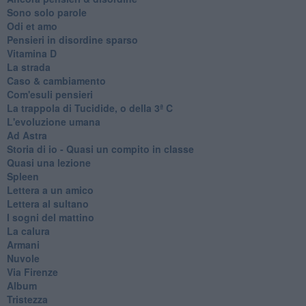
Sono solo parole
Odi et amo
Pensieri in disordine sparso
Vitamina D
La strada
Caso & cambiamento
Com'esuli pensieri
La trappola di Tucidide, o della 3ª C
L'evoluzione umana
Ad Astra
Storia di io - Quasi un compito in classe
Quasi una lezione
Spleen
Lettera a un amico
Lettera al sultano
I sogni del mattino
La calura
Armani
Nuvole
Via Firenze
Album
Tristezza