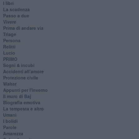
I libri
La scadenza
Passo a due
Vivere
Prima di andare via
Triage
Persona
Relitti
Lucio
PRIMO
Sogni & incubi
Accidenti all’amore
Protezione civile
Walter
Appunti per l'inverno
Il muro di Baj
Biografia emotiva
La tempesta e altro
Umani
I bolidi
Parole
Amarezza