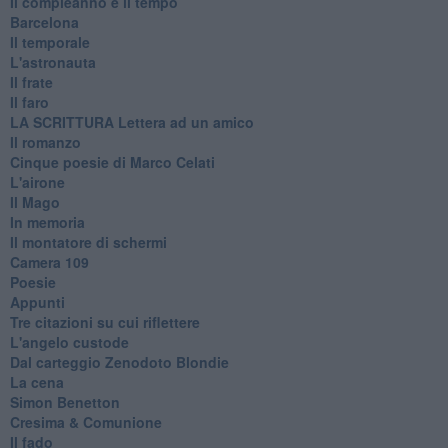
Il compleanno e il tempo
Barcelona
Il temporale
L'astronauta
Il frate
Il faro
​LA SCRITTURA Lettera ad un amico
Il romanzo
Cinque poesie di Marco Celati
L'airone
Il Mago
In memoria
Il montatore di schermi
Camera 109
Poesie
Appunti
Tre citazioni su cui riflettere
L'angelo custode
Dal carteggio Zenodoto Blondie
La cena
Simon Benetton
Cresima & Comunione
Il fado