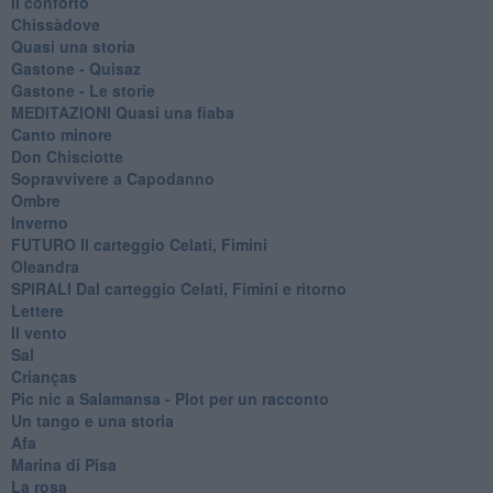
Il conforto
Chissàdove
Quasi una storia
Gastone - Quisaz
Gastone - Le storie
MEDITAZIONI Quasi una fiaba
Canto minore
Don Chisciotte
Sopravvivere a Capodanno
Ombre
Inverno
FUTURO Il carteggio Celati, Fimini
Oleandra
SPIRALI Dal carteggio Celati, Fimini e ritorno
Lettere
Il vento
Sal
Crianças
Pic nic a Salamansa - Plot per un racconto
Un tango e una storia
Afa
Marina di Pisa
La rosa