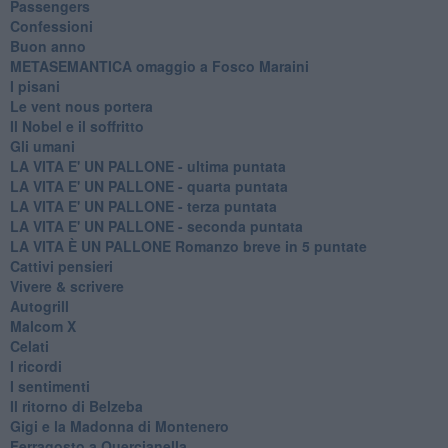
Passengers
Confessioni
Buon anno
METASEMANTICA omaggio a Fosco Maraini
I pisani
Le vent nous portera
Il Nobel e il soffritto
Gli umani
LA VITA E' UN PALLONE - ultima puntata
LA VITA E' UN PALLONE - quarta puntata
LA VITA E' UN PALLONE - terza puntata
LA VITA E' UN PALLONE - seconda puntata
LA VITA È UN PALLONE Romanzo breve in 5 puntate
Cattivi pensieri
Vivere & scrivere
Autogrill
Malcom X
Celati
I ricordi
I sentimenti
Il ritorno di Belzeba
Gigi e la Madonna di Montenero
Ferragosto a Quercianella