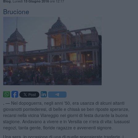
,
Lunedì
ore 12:17
Blog
13 Giugno 2016
Brucione
. —
Nel dopoguerra, negli anni '50, era usanza di alcuni aitanti
giovanotti pontederesi, di belle e chissà se ben riposte speranze,
recarsi nella vicina Viareggio nei giorni di festa durante la buona
stagione. Andavano a vivere e in Versilia ce n'era di vita: lussuosi
negozi, tanta gente, floride ragazze e avvenenti signore.
Una sera, in occasione di una di quelle spensierate trasferte, i