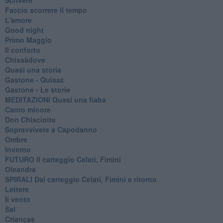
Faccio scorrere il tempo
L'amore
Good night
Primo Maggio
Il conforto
Chissàdove
Quasi una storia
Gastone - Quisaz
Gastone - Le storie
MEDITAZIONI Quasi una fiaba
Canto minore
Don Chisciotte
Sopravvivere a Capodanno
Ombre
Inverno
FUTURO Il carteggio Celati, Fimini
Oleandra
SPIRALI Dal carteggio Celati, Fimini e ritorno
Lettere
Il vento
Sal
Crianças