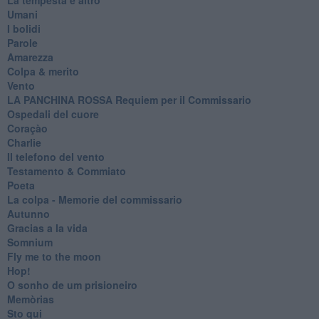
Umani
I bolidi
Parole
Amarezza
Colpa & merito
Vento
​LA PANCHINA ROSSA Requiem per il Commissario
Ospedali del cuore
Coraçào
Charlie
Il telefono del vento
Testamento & Commiato
Poeta
​La colpa - Memorie del commissario
Autunno
Gracias a la vida
Somnium
Fly me to the moon
Hop!
O sonho de um prisioneiro
Memòrias
Sto qui