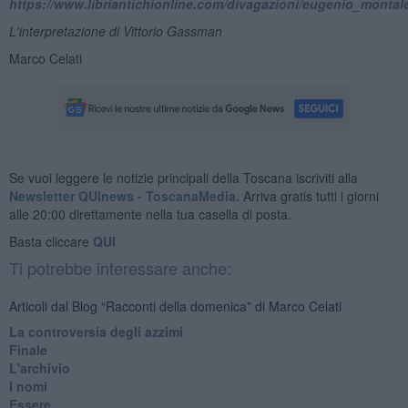
https://www.libriantichionline.com/divagazioni/eugenio_monta
L'interpretazione di Vittorio Gassman
Marco Celati
Se vuoi leggere le notizie principali della Toscana iscriviti alla
Newsletter QUInews - ToscanaMedia.
Arriva gratis tutti i giorni
alle 20:00 direttamente nella tua casella di posta.
Basta cliccare
QUI
Ti potrebbe interessare anche:
Articoli dal Blog “Racconti della domenica” di Marco Celati
La controversia degli azzimi
Finale
L'archivio
I nomi
Essere