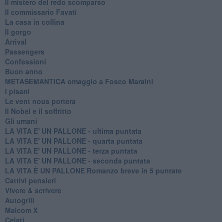
Il mistero del redo scomparso
Il commissario Favati
La casa in collina
Il gorgo
Arrival
Passengers
Confessioni
Buon anno
METASEMANTICA omaggio a Fosco Maraini
I pisani
Le vent nous portera
Il Nobel e il soffritto
Gli umani
LA VITA E' UN PALLONE - ultima puntata
LA VITA E' UN PALLONE - quarta puntata
LA VITA E' UN PALLONE - terza puntata
LA VITA E' UN PALLONE - seconda puntata
LA VITA È UN PALLONE Romanzo breve in 5 puntate
Cattivi pensieri
Vivere & scrivere
Autogrill
Malcom X
Celati