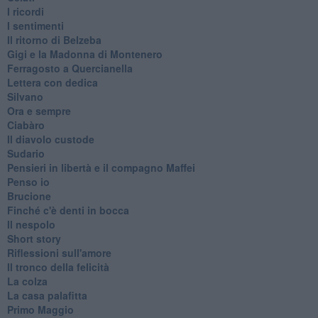
I ricordi
I sentimenti
Il ritorno di Belzeba
Gigi e la Madonna di Montenero
Ferragosto a Quercianella
Lettera con dedica
Silvano
Ora e sempre
Ciabàro
Il diavolo custode
Sudario
Pensieri in libertà e il compagno Maffei
Penso io
Brucione
Finché c'è denti in bocca
Il nespolo
Short story
Riflessioni sull'amore
Il tronco della felicità
La colza
La casa palafitta
Primo Maggio