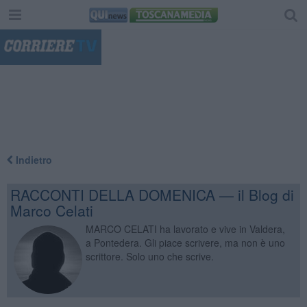
"
Indietro
RACCONTI DELLA DOMENICA — il Blog di
Marco Celati
MARCO CELATI ha lavorato e vive in Valdera,
a Pontedera. Gli piace scrivere, ma non è uno
scrittore. Solo uno che scrive.