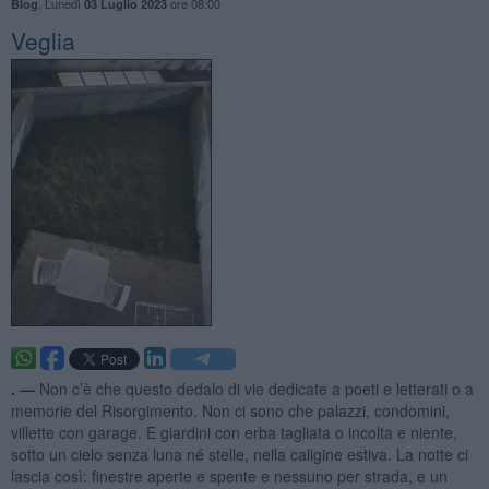
,
Lunedì
ore 08:00
Blog
03 Luglio 2023
Veglia
. —
Non c’è che questo dedalo di vie dedicate a poeti e letterati o a
memorie del Risorgimento. Non ci sono che palazzi, condomini,
villette con garage. E giardini con erba tagliata o incolta e niente,
sotto un cielo senza luna né stelle, nella caligine estiva. La notte ci
lascia così: finestre aperte e spente e nessuno per strada, e un