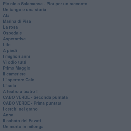
Pic nic a Salamansa - Plot per un racconto
Un tango e una storia
Afa
Marina di Pisa
La rosa
Ospedale
Aspettative
Life
A piedi
I migliori anni
Vi odio tutti
Primo Maggio
Il cameriere
L'ispettore Calò
L'isola
A teatro a teatro !
CABO VERDE - Seconda puntata
CABO VERDE - Prima puntata
I cerchi nel grano
Anna
Il sabato del Favati
Un morto in milonga