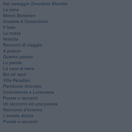
Dal carteggio Zenodoto Blondie
La cena
Simon Benetton
Cresima & Comunione
Il fado
Le nozze
Venezia
Racconti di viaggio
A pranzo
Quattro poesie
Le parole
La casa al mare
Bel mi' morì
Villa Paradiso
Plenilunio ritrovato
Coincidenze e Lorenzana
Poesie e racconti
Un racconto ed una poesia
Racconto d'inverno
​L'arsella divina
Poesie e racconti