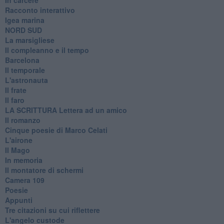
Racconto interattivo
Igea marina
​NORD SUD
La marsigliese
Il compleanno e il tempo
Barcelona
Il temporale
L'astronauta
Il frate
Il faro
​LA SCRITTURA Lettera ad un amico
Il romanzo
Cinque poesie di Marco Celati
L'airone
Il Mago
In memoria
Il montatore di schermi
Camera 109
Poesie
Appunti
Tre citazioni su cui riflettere
L'angelo custode