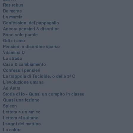
Res rebus
De mente
La marcia
Confessioni del pappagallo
Ancora pensieri & disordine
Sono solo parole
Odi et amo
Pensieri in disordine sparso
Vitamina D
La strada
Caso & cambiamento
Com'esuli pensieri
La trappola di Tucidide, o della 3ª C
L'evoluzione umana
Ad Astra
Storia di io - Quasi un compito in classe
Quasi una lezione
Spleen
Lettera a un amico
Lettera al sultano
I sogni del mattino
La calura