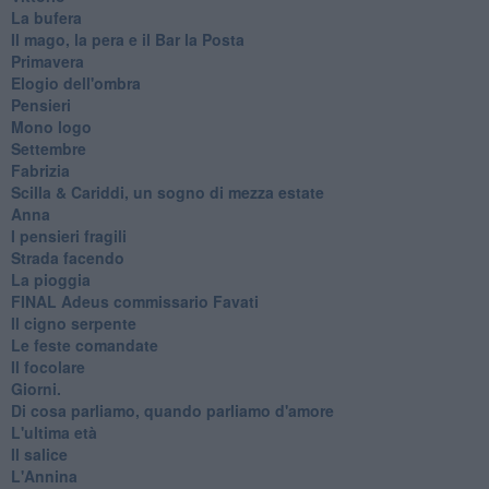
La bufera
Il mago, la pera e il Bar la Posta
Primavera
Elogio dell'ombra
Pensieri
Mono logo
Settembre
Fabrizia
​Scilla & Cariddi, un sogno di mezza estate
Anna
I pensieri fragili
Strada facendo
La pioggia
FINAL Adeus commissario Favati
Il cigno serpente
Le feste comandate
Il focolare
Giorni.
Di cosa parliamo, quando parliamo d'amore
L'ultima età
Il salice
L'Annina