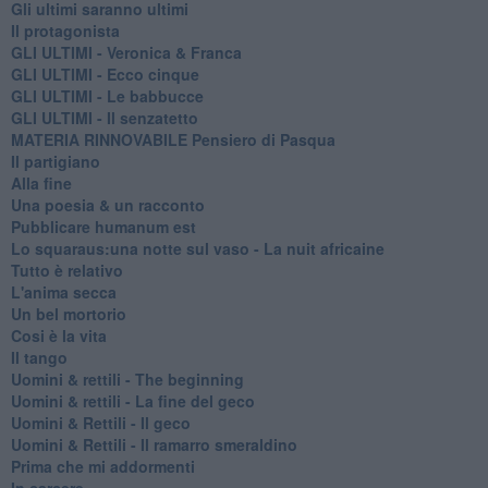
Gli ultimi saranno ultimi
Il protagonista
GLI ULTIMI - Veronica & Franca
GLI ULTIMI - Ecco cinque
GLI ULTIMI - Le babbucce
GLI ULTIMI - Il senzatetto
MATERIA RINNOVABILE Pensiero di Pasqua
Il partigiano
Alla fine
Una poesia & un racconto
Pubblicare humanum est
Lo squaraus:una notte sul vaso - La nuit africaine
Tutto è relativo
L'anima secca
Un bel mortorio
Cosi è la vita
Il tango
​Uomini & rettili - The beginning
​Uomini & rettili - La fine del geco
Uomini & Rettili - Il geco
Uomini & Rettili - Il ramarro smeraldino
Prima che mi addormenti
In carcere